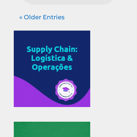
« Older Entries