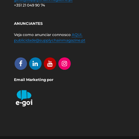
+351 21 049 90 74
ANUNCIANTES
Veja como anunciar connosco
AQUI.
publicidade@supplychainmagazine.pt
Email Marketing por