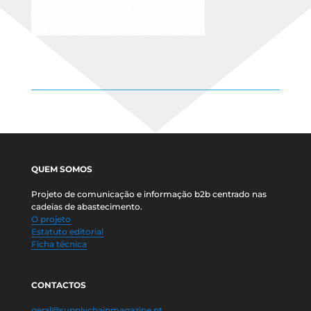
QUEM SOMOS
Projeto de comunicação e informação b2b centrado nas
cadeias de abastecimento.
O projeto
Estatuto editorial
Ficha técnica
CONTACTOS
geral@supplychainmagazine.pt