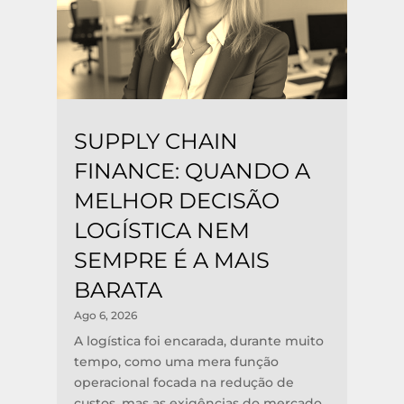
SUPPLY CHAIN
FINANCE: QUANDO A
MELHOR DECISÃO
LOGÍSTICA NEM
SEMPRE É A MAIS
BARATA
Ago 6, 2026
A logística foi encarada, durante muito
tempo, como uma mera função
operacional focada na redução de
custos, mas as exigências do mercado