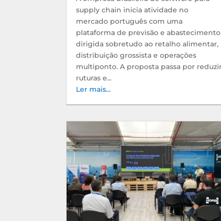
supply chain inicia atividade no
mercado português com uma
plataforma de previsão e abastecimento
dirigida sobretudo ao retalho alimentar,
distribuição grossista e operações
multiponto. A proposta passa por reduzi
ruturas e...
Ler mais...