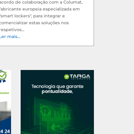
acordo de colaboração com a Columat,
fabricante europeia especializada em
"smart lockers", para integrar e
comercializar estas soluções nos
respetivos...
Ler mais...