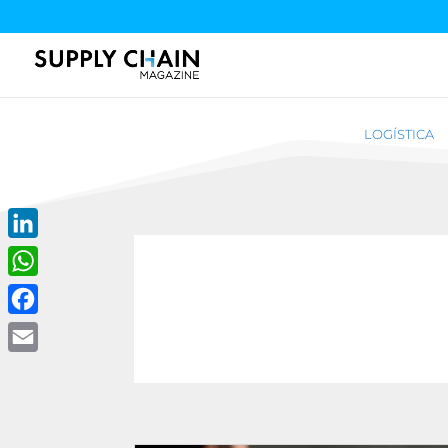
LOGÍSTICA
LinkedIn
WhatsApp
Facebook
Email