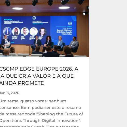
CSCMP EDGE EUROPE 2026: A
IA QUE CRIA VALOR E A QUE
AINDA PROMETE
Jun 17, 2026
Um tema, quatro vozes, nenhum
consenso. Bem podia ser este o resumo
da mesa redonda "Shaping the Future of
Operations Through Digital Innovation",
moderada pela Supply Chain Magazine,