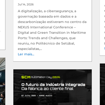
Jul 14, 2026
A digitalização, a cibersegurança, a
governação baseada em dados e a
descarbonização estiveram no centro da
NEXUS International Conference –
r
Digital and Green Transition in Maritime
Ports: Trends and Challenges, que
reuniu, no Politécnico de Setúbal,
especialistas,...
Ler mais...