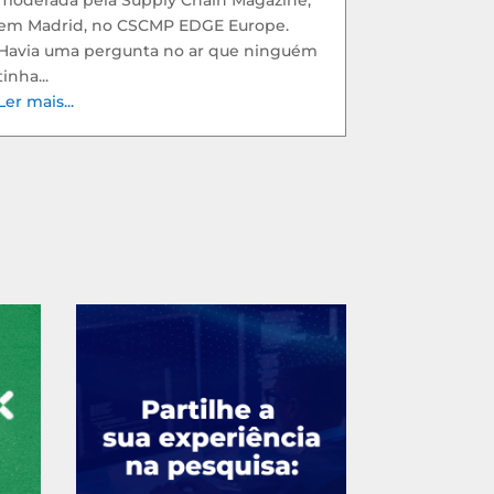
em Madrid, no CSCMP EDGE Europe.
Havia uma pergunta no ar que ninguém
tinha...
Ler mais...