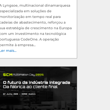
A Lyngsoe, multinacional dinamarquesa
especializada em soluções de
monitorização em tempo real para
cadeias de abastecimento, reforçou a
sua estratégia de crescimento na Europa
com um investimento na tecnológica
portuguesa CodeOne. A operação
permite à empresa...
Ler mais...