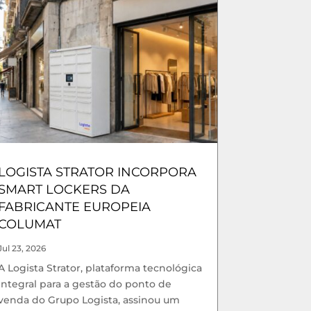
LOGISTA STRATOR INCORPORA
SMART LOCKERS DA
FABRICANTE EUROPEIA
COLUMAT
Jul 23, 2026
A Logista Strator, plataforma tecnológica
integral para a gestão do ponto de
venda do Grupo Logista, assinou um