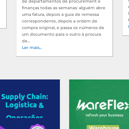
de departamentos de procurement e
finanças todas as semanas: alguém abre
uma fatura, depois a guia de remessa
correspondente, depois a ordem de
compra original, e passa os números de
um documento para o outro à procura
de...
Ler mais...