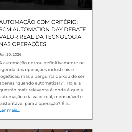
AUTOMAÇÃO COM CRITÉRIO:
SCM AUTOMATION DAY DEBATE
VALOR REAL DA TECNOLOGIA
NAS OPERAÇÕES
Jun 30, 2026
A automação entrou definitivamente na
agenda das operações industriais e
logísticas, mas a pergunta deixou de ser
apenas “quando automatizar?”. Hoje, a
questão mais relevante é: onde é que a
automação cria valor real, mensurável e
sustentável para a operação? É a...
Ler mais...