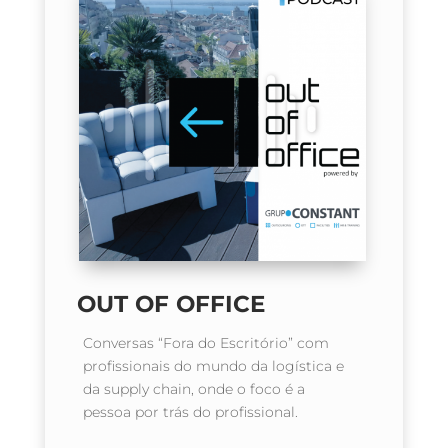
OUT OF OFFICE
Conversas “Fora do Escritório” com
profissionais do mundo da logística e
da supply chain, onde o foco é a
pessoa por trás do profissional.