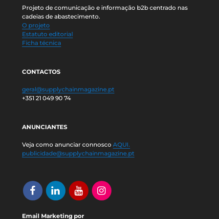
Projeto de comunicação e informação b2b centrado nas
cadeias de abastecimento.
O projeto
Estatuto editorial
Ficha técnica
CONTACTOS
geral@supplychainmagazine.pt
+351 21 049 90 74
ANUNCIANTES
Veja como anunciar connosco
AQUI.
publicidade@supplychainmagazine.pt
Email Marketing por