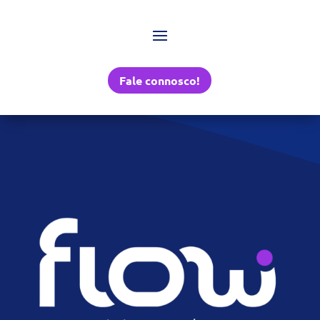
Fale connosco!