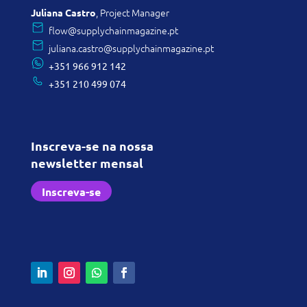
, Project Manager
Juliana Castro
flow@supplychainmagazine.pt
juliana.castro@supplychainmagazine.pt
+351
966 912 142
+351
210 499 074
Inscreva-se na nossa
newsletter mensal
Inscreva-se