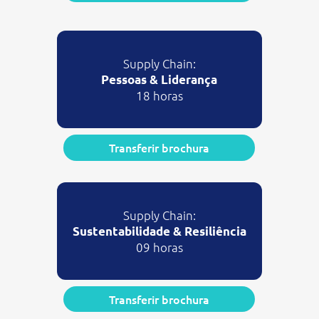
Supply Chain:
Pessoas & Liderança
18 horas
Transferir brochura
Supply Chain:
Sustentabilidade & Resiliência
09 horas
Transferir brochura