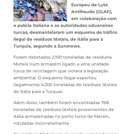
Europeu de Luta
Antifraude (OLAF),
em colaboração com
a polícia italiana e as autoridades aduaneiras
turcas, desmantelaram um esquema de tráfico
ilegal de resíduos têxteis, de Itália para a
Turquia, segundo a Euronews.
Foram detetados 2.100 toneladas de resídulos
têxteis num armazém ligado a uma unidade
turca de reciclagem que violava a legislação
ambiental. O esquema ilegal exportou
ilegalmente 4.200 toneladas de resíduos têxteis
de Itália para a Turquia.
Além disso, também foram encontradas 768
toneladas de resíduos têxteis provenientes de
Itália armazenadas no porto turco de Mersin,
rotuladas incorretamente.