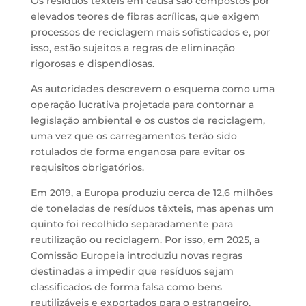
Os resíduos têxteis em causa são compostos por
elevados teores de fibras acrílicas, que exigem
processos de reciclagem mais sofisticados e, por
isso, estão sujeitos a regras de eliminação
rigorosas e dispendiosas.
As autoridades descrevem o esquema como uma
operação lucrativa projetada para contornar a
legislação ambiental e os custos de reciclagem,
uma vez que os carregamentos terão sido
rotulados de forma enganosa para evitar os
requisitos obrigatórios.
Em 2019, a Europa produziu cerca de 12,6 milhões
de toneladas de resíduos têxteis, mas apenas um
quinto foi recolhido separadamente para
reutilização ou reciclagem. Por isso, em 2025, a
Comissão Europeia introduziu novas regras
destinadas a impedir que resíduos sejam
classificados de forma falsa como bens
reutilizáveis e exportados para o estrangeiro.