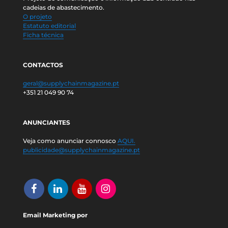
cadeias de abastecimento.
O projeto
Estatuto editorial
Ficha técnica
CONTACTOS
geral@supplychainmagazine.pt
+351 21 049 90 74
ANUNCIANTES
Veja como anunciar connosco
AQUI.
publicidade@supplychainmagazine.pt
Email Marketing por