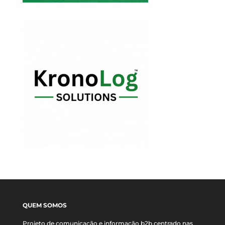
QUEM SOMOS
Projeto de comunicação e informação b2b centrado nas