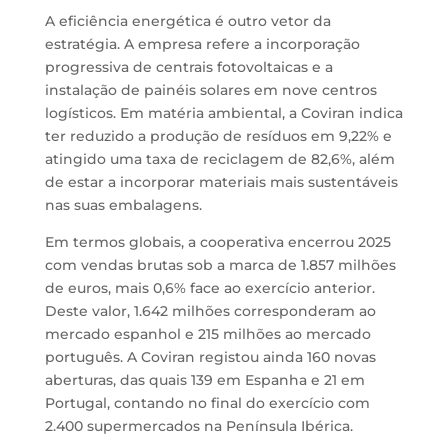
A eficiência energética é outro vetor da
estratégia. A empresa refere a incorporação
progressiva de centrais fotovoltaicas e a
instalação de painéis solares em nove centros
logísticos. Em matéria ambiental, a Coviran indica
ter reduzido a produção de resíduos em 9,22% e
atingido uma taxa de reciclagem de 82,6%, além
de estar a incorporar materiais mais sustentáveis
nas suas embalagens.
Em termos globais, a cooperativa encerrou 2025
com vendas brutas sob a marca de 1.857 milhões
de euros, mais 0,6% face ao exercício anterior.
Deste valor, 1.642 milhões corresponderam ao
mercado espanhol e 215 milhões ao mercado
português. A Coviran registou ainda 160 novas
aberturas, das quais 139 em Espanha e 21 em
Portugal, contando no final do exercício com
2.400 supermercados na Península Ibérica.