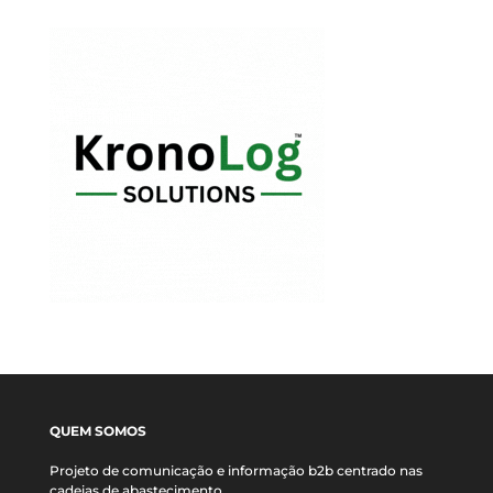
QUEM SOMOS
Projeto de comunicação e informação b2b centrado nas
cadeias de abastecimento.