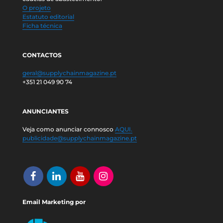
O projeto
Estatuto editorial
Ficha técnica
CONTACTOS
geral@supplychainmagazine.pt
+351 21 049 90 74
ANUNCIANTES
Veja como anunciar connosco
AQUI.
publicidade@supplychainmagazine.pt
Email Marketing por