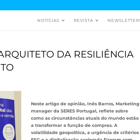
NOTÍCIAS
REVISTA
NEWSLETTER
ARQUITETO DA RESILIÊNCIA
RTO
Neste artigo de opinião, Inês Barros, Marketing
manager da SERES Portugal, reflete sobre
como as circunstâncias atuais do mundo estão
a transformar a função de compras. A
volatilidade geopolítica, a urgência de critérios
ESG e a digitalização acelerada fizeram com