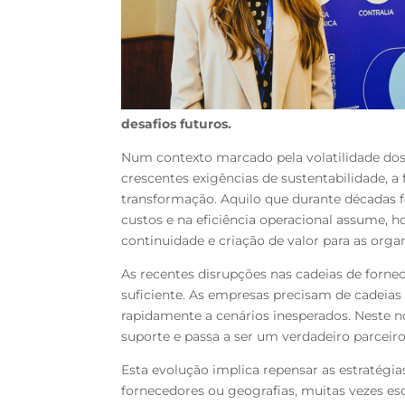
desafios futuros.
Num contexto marcado pela volatilidade dos
crescentes exigências de sustentabilidade, 
transformação. Aquilo
que durante décadas 
custos e na eficiência operacional assume, h
continuidade e criação de valor
para as orga
As recentes disrupções nas cadeias de for
suficiente. As empresas precisam de cadeia
rapidamente a cenários
inesperados. Neste 
suporte e passa a ser um verdadeiro parceir
Esta evolução implica repensar as estratégi
fornecedores ou geografias, muitas
vezes es