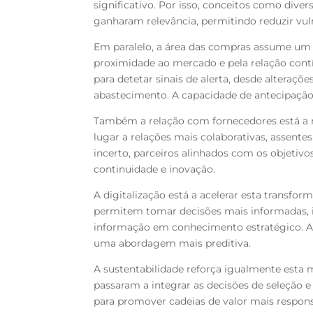
significativo. Por isso, conceitos como diver
ganharam relevância, permitindo reduzir
vul
Em paralelo, a área das compras assume um p
proximidade ao mercado e pela relação con
para detetar sinais
de alerta, desde alteraçõ
abastecimento. A capacidade de antecipação
Também a relação com fornecedores está a
lugar a relações mais colaborativas, assente
incerto, parceiros alinhados com os objetiv
continuidade e inovação.
A digitalização está a acelerar esta transfor
permitem tomar decisões mais
informadas, 
informação em conhecimento estratégico. A 
uma abordagem mais preditiva.
A sustentabilidade reforça igualmente esta 
passaram a integrar as decisões de seleção 
para promover cadeias de valor mais respons