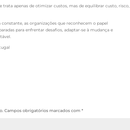
se trata apenas de otimizar custos,
mas de equilibrar custo, risco,
.
constante, as organizações que reconhecem o papel
eparadas
para enfrentar desafios, adaptar-se à mudança e
tável.
tugal
o.
Campos obrigatórios marcados com
*