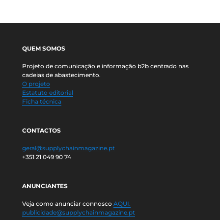
QUEM SOMOS
Projeto de comunicação e informação b2b centrado nas
cadeias de abastecimento.
O projeto
Estatuto editorial
Ficha técnica
CONTACTOS
geral@supplychainmagazine.pt
+351 21 049 90 74
ANUNCIANTES
Veja como anunciar connosco
AQUI.
publicidade@supplychainmagazine.pt