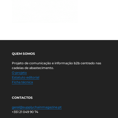
QUEM SOMOS
Projeto de comunicação e informação b2b centrado nas
cadeias de abastecimento.
O projeto
Estatuto editorial
Ficha técnica
CONTACTOS
geral@supplychainmagazine.pt
+351 21 049 90 74