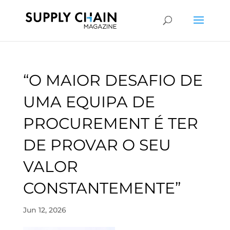
“O MAIOR DESAFIO DE
UMA EQUIPA DE
PROCUREMENT É TER
DE PROVAR O SEU
VALOR
CONSTANTEMENTE”
Jun 12, 2026