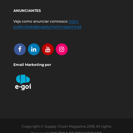
ANUNCIANTES
Veja como anunciar connosco
AQUI.
publicidade@supplychainmagazine.pt
Email Marketing por
Copyright © Supply Chain Magazine 2018 All rights