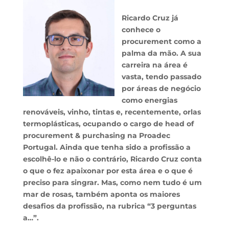
Ricardo Cruz já
conhece o
procurement como a
palma da mão. A sua
carreira na área é
vasta, tendo passado
por áreas de negócio
como energias
renováveis, vinho, tintas e, recentemente, orlas
termoplásticas, ocupando o cargo de head of
procurement & purchasing na Proadec
Portugal. Ainda que tenha sido a profissão a
escolhê-lo e não o contrário, Ricardo Cruz conta
o que o fez apaixonar por esta área e o que é
preciso para singrar. Mas, como nem tudo é um
mar de rosas, também aponta os maiores
desafios da profissão, na rubrica “3 perguntas
a…”.