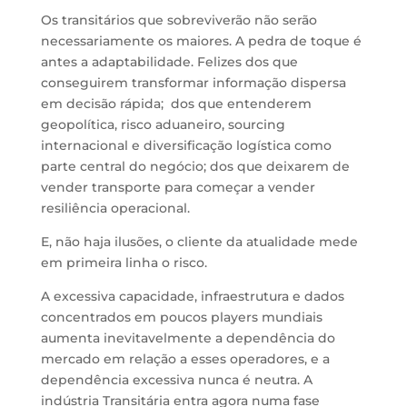
Os transitários que sobreviverão não serão
necessariamente os maiores.
A pedra de toque é
antes a adaptabilidade.
Felizes dos que
conseguirem transformar informação dispersa
em decisão rápida;
do
s que entenderem
geopolítica, risco aduaneiro, sourcing
internacional e diversificação logística como
parte central do negócio;
do
s que deixarem de
vender transporte para começar a vender
resiliência operacional.
E
,
não haja ilusões,
o
cliente da atualidade mede
em primeira linha o risco.
A excessiva
capacidade, infraestrutura e dados
concentrados em p
oucos players mundiais
aumenta inevitavelmente a dependência do
mercado em relação a esses operadores
, e
a
dependência excessiva nunca é neutra.
A
indústria Transitária
entra agora numa fase