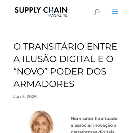
O TRANSITÁRIO ENTRE
A ILUSÃO DIGITAL E O
“NOVO” PODER DOS
ARMADORES
Jun 5, 2026
Num setor habituado
a associar inovação a
plataformas digitais,