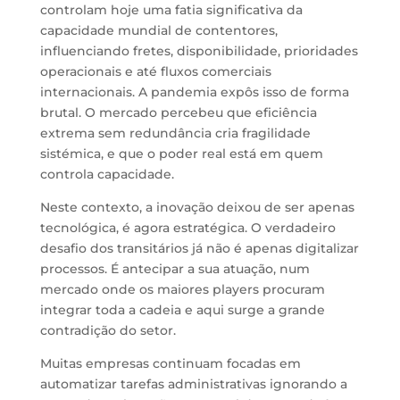
controlam hoje uma fatia significativa da
capacidade mundial de contentores,
influenciando
fretes
, disponibilidade, prioridades
operacionais e até fluxos comerciais
internacionais. A pandemia expôs isso de forma
brutal. O mercado percebeu que eficiência
extrema sem redundância cria fragilidade
sistémica
,
e que o poder real está em quem
controla capacidade.
Neste contexto, a inovação deixou de ser apenas
tecnológica
, é agora
estratégica.
O v
erdadeiro
desafio dos transitários já não é apenas digitalizar
processos.
É
antecipar a sua atuação,
num
mercado onde os maiores players procuram
integrar toda a cadeia
e
aqui surge a grande
contradição do setor.
Muitas empresas continuam focadas em
automatizar tarefas administrativas
ignorando
a