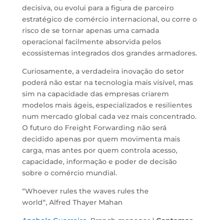
decisiva
,
ou evolui para
a figura de
parceiro
estratégico de comércio internacional, ou corre o
risco de se tornar apenas uma camada
operacional facilmente absorvida pelos
ecossistemas integrados dos grandes armadores.
Curiosamente, a verdadeira inovação do setor
poderá não estar na tecnologia mais
visível,
m
as
sim na capacidade
das
empresas criarem
modelos mais ágeis, especializados e resilientes
num mercado global cada vez mais concentrado.
O
futuro d
o
Freight Forwarding
não será
decidido apenas por quem movimenta mais
carga,
mas antes por
quem controla acesso,
capacidade, informação e poder de decisão
sobre o comércio mundial.
“
Whoever rules the waves rules the
world
“,
Alfred Thayer Mahan