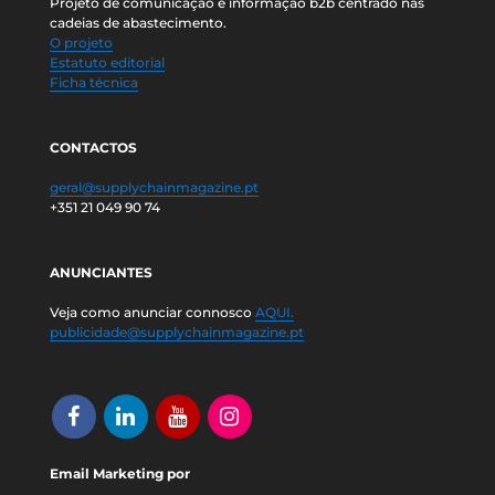
Projeto de comunicação e informação b2b centrado nas
cadeias de abastecimento.
O projeto
Estatuto editorial
Ficha técnica
CONTACTOS
geral@supplychainmagazine.pt
+351 21 049 90 74
ANUNCIANTES
Veja como anunciar connosco
AQUI.
publicidade@supplychainmagazine.pt
Email Marketing por