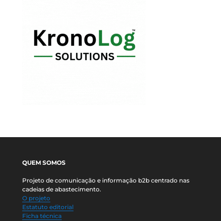
QUEM SOMOS
Projeto de comunicação e informação b2b centrado nas
cadeias de abastecimento.
O projeto
Estatuto editorial
Ficha técnica