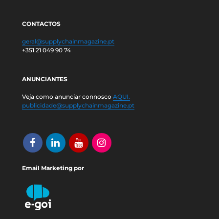
CONTACTOS
geral@supplychainmagazine.pt
+351 21 049 90 74
ANUNCIANTES
Veja como anunciar connosco
AQUI.
publicidade@supplychainmagazine.pt
Email Marketing por