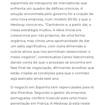
espanhola de transporte de mercadorias que
enfrenta um quadro de défices crónicos. A
solução encontrada pelo governo foi a criação de
uma nova empresa, num modelo 50-50, a que a
Medway concorreu. “Ganhámos e, a partir daí, a
nossa estratégia mudou. A ideia inicial era
crescermos por nós próprios, de uma forma
orgânica, mas vimos uma oportunidade de dar
um salto significativo, com outra dimensão e
outros ativos que nos permitiam desenvolver o
nosso negócio”, contextualiza Carlos Vasconcelos,
dando conta de que o processo se encontra em
fase final de negociação, afirmando acreditar que
estão criadas as condições para que o contrato
seja assinado ainda este ano.
O negócio em Espanha tem repercussões para lá
dos Pirenéus. Segundo o gestor da empresa
portuguesa, confere músculo para uma maior
penetração em França. A Medway já está neste