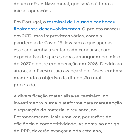
de um mês; e Navalmoral, que será o último a
iniciar operações.
Em Portugal, o
terminal de Lousado conheceu
finalmente desenvolvimentos
. O projeto nasceu
em 2019, mas imprevistos vários, como a
pandemia de Covid-19, levaram a que apenas
este ano venha a ser lançado concurso, com
expectativa de que as obras arranquem no início
de 2027 e entre em operação em 2028. Devido ao
atraso, a infraestrutura avançará por fases, embora
mantendo o objetivo da dimensão total
projetada.
A diversificação materializa-se, também, no
investimento numa plataforma para manutenção
e reparação do material circulante, no
Entroncamento. Mais uma vez, por razões de
eficiência e competitividade. As obras, ao abrigo
do PRR, deverão avançar ainda este ano,