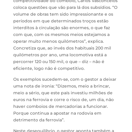
competitividade do comboio, Carlos Vasconcelos
coloca questões que vão para lá dos subsídios. “O
volume de obras tem sido impressionante e os
períodos em que determinados troços estão
interditos à circulação são enormes, o que faz
com que, com os mesmos meios estejamos a
operar muito menos quilómetros”, explica.
Concretiza que, ao invés dos habituais 200 mil
quilómetros por ano, uma locomotiva está a
percorrer 120 ou 150 mil, o que – diz – não é
eficiente, logo não é competitivo.
Os exemplos sucedem-se, com o gestor a deixar
uma nota de ironia: “Dizemos, meio a brincar,
meio a sério, que este país investiu milhões de
euros na ferrovia e corre o risco de, um dia, não
haver comboios de mercadorias a funcionar.
Porque continua a apostar na rodovia em
detrimento da ferrovia”.
Neste desequilíbrio, o gestor aponta também a