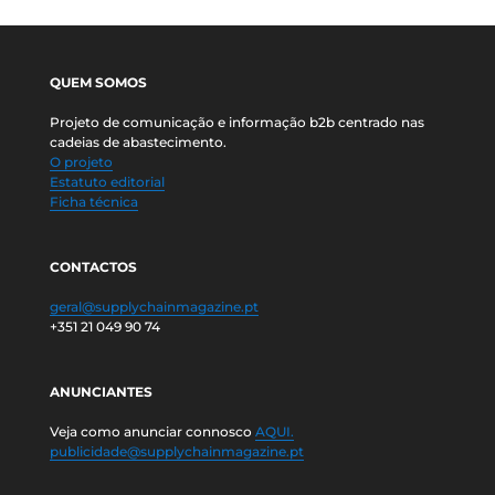
QUEM SOMOS
Projeto de comunicação e informação b2b centrado nas
cadeias de abastecimento.
O projeto
Estatuto editorial
Ficha técnica
CONTACTOS
geral@supplychainmagazine.pt
+351 21 049 90 74
ANUNCIANTES
Veja como anunciar connosco
AQUI.
publicidade@supplychainmagazine.pt