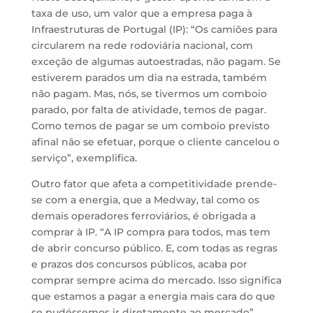
taxa de uso, um valor que a empresa paga à
Infraestruturas de Portugal (IP): “Os camiões para
circularem na rede rodoviária nacional, com
exceção de algumas autoestradas, não pagam. Se
estiverem parados um dia na estrada, também
não pagam. Mas, nós, se tivermos um comboio
parado, por falta de atividade, temos de pagar.
Como temos de pagar se um comboio previsto
afinal não se efetuar, porque o cliente cancelou o
serviço”, exemplifica.
Outro fator que afeta a competitividade prende-
se com a energia, que a Medway, tal como os
demais operadores ferroviários, é obrigada a
comprar à IP. “A IP compra para todos, mas tem
de abrir concurso público. E, com todas as regras
e prazos dos concursos públicos, acaba por
comprar sempre acima do mercado. Isso significa
que estamos a pagar a energia mais cara do que
se pudéssemos ir diretamente ao mercado”,