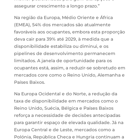
assegurar crescimento a longo prazo.”
Na região da Europa, Médio Oriente e África
(EMEA), 54% dos mercados são atualmente
favoráveis aos ocupantes, embora esta proporção
deva cair para 39% até 2029, à medida que a
disponibilidade estabiliza ou diminui, e os
pipelines de desenvolvimento permanecem
limitados. A janela de oportunidade para os
ocupantes está, assim, a reduzir-se sobretudo em
mercados core como o Reino Unido, Alemanha e
Países Baixos.
Na Europa Ocidental e do Norte, a redução da
taxa de disponibilidade em mercados como o
Reino Unido, Suécia, Bélgica e Países Baixos
reforça a necessidade de decisões antecipadas
para garantir espaço de elevada qualidade. Já na
Europa Central e de Leste, mercados como a
Polónia, República Checa e Hungria continuam a