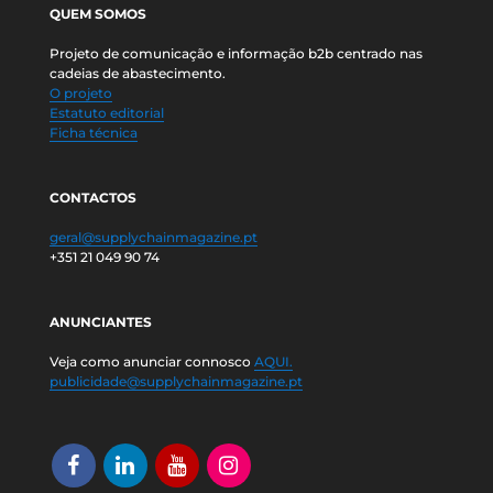
QUEM SOMOS
Projeto de comunicação e informação b2b centrado nas
cadeias de abastecimento.
O projeto
Estatuto editorial
Ficha técnica
CONTACTOS
geral@supplychainmagazine.pt
+351 21 049 90 74
ANUNCIANTES
Veja como anunciar connosco
AQUI.
publicidade@supplychainmagazine.pt