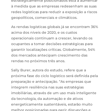
estrategicamente posicionados está a aumentar
à medida que as empresas redesenham as suas
redes logísticas para reduzir a exposição a riscos
geopolíticos, comerciais e climáticos.
As rendas logísticas globais já se encontram 36%
acima dos níveis de 2020, e os custos
operacionais continuam a crescer, levando os
ocupantes a tomar decisões estratégicas para
garantir localizações críticas. Globalmente, 54%
dos mercados antecipam crescimento das
rendas no próximos três anos.
Sally Burer, autora do estudo, refere que a
próxima fase do ciclo logístico será definida pela
preparação e antecipação. “As empresas que
integrem resiliência nas suas estratégias
imobiliárias, através de um uso mais inteligente
da tecnologia, da automação e de ativos
energeticamente sustentáveis, estarão muito
melhor posicionadas para gerir disrupções e