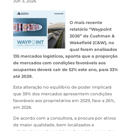
Jun 3, 2026
O mais recente
relatório “Waypoint
2026” da Cushman &
Wakefield (C&W), no
qual foram analisados
135 mercados logísticos, aponta que a proporção
de mercados com condições favoráveis aos
ocupantes deverá cair de 52% este ano, para 33%
até 2029.
Esta alteração no equilíbrio de poder implicará
que 39% dos mercados apresentem condições
favoráveis aos proprietários em 2029, face a 26%,
em 2026.
De acordo com a consultora, a procura por ativos
de maior qualidade, bem localizados e