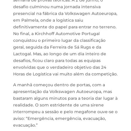
semana de provas teóricas. A 2 de junho, o
desafio culminou numa jornada intensiva
presencial na fábrica da Volkswagen Autoeuropa,
em Palmela, onde a logística saiu
definitivamente do papel para entrar no terreno.
No final, a Kirchhoff Automotive Portugal
conquistou o primeiro lugar da classificação
geral, seguida da Ferreira de Sá Rugs e da
Lactogal. Mas, ao longo de um dia inteiro de
desafios, ficou claro para todas as equipas
envolvidas que o verdadeiro objetivo das 24
Horas de Logística vai muito além da competição.
A manhã começou dentro de portas, com a
apresentação da Volkswagen Autoeuropa, mas
bastaram alguns minutos para a teoria dar lugar à
realidade. O som estridente de uma sirene
interrompeu a sessão e pelo megafone ouve-se o
aviso: “Emergência, emergência, evacuação,
evacuação.”