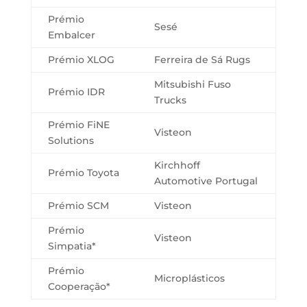
Prémio
Sesé
Embalcer
Prémio XLOG
Ferreira de Sá Rugs
Mitsubishi Fuso
Prémio IDR
Trucks
Prémio FiNE
Visteon
Solutions
Kirchhoff
Prémio Toyota
Automotive Portugal
Prémio SCM
Visteon
Prémio
Visteon
Simpatia*
Prémio
Microplásticos
Cooperação*