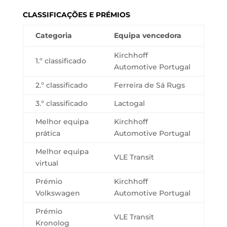
CLASSIFICAÇÕES E PRÉMIOS
Categoria
Equipa vencedora
Kirchhoff
1.º classificado
Automotive Portugal
2.º classificado
Ferreira de Sá Rugs
3.º classificado
Lactogal
Melhor equipa
Kirchhoff
prática
Automotive Portugal
Melhor equipa
VLE Transit
virtual
Prémio
Kirchhoff
Volkswagen
Automotive Portugal
Prémio
VLE Transit
Kronolog