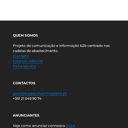
QUEM SOMOS
Projeto de comunicação e informação b2b centrado nas
cadeias de abastecimento.
O projeto
Estatuto editorial
Ficha técnica
CONTACTOS
geral@supplychainmagazine.pt
+351 21 049 90 74
ANUNCIANTES
Veja como anunciar connosco
AQUI.