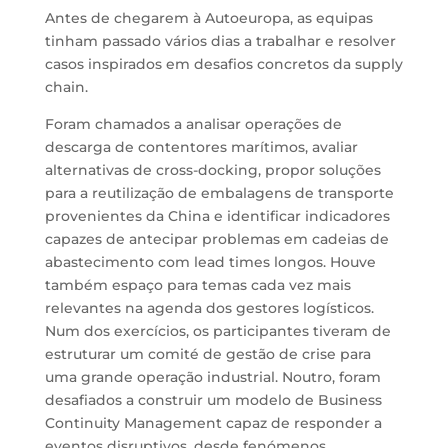
Antes de chegarem à Autoeuropa, as equipas
tinham passado vários dias a trabalhar e resolver
casos inspirados em desafios concretos da supply
chain.
Foram chamados a analisar operações de
descarga de contentores marítimos, avaliar
alternativas de cross-docking, propor soluções
para a reutilização de embalagens de transporte
provenientes da China e identificar indicadores
capazes de antecipar problemas em cadeias de
abastecimento com lead times longos. Houve
também espaço para temas cada vez mais
relevantes na agenda dos gestores logísticos.
Num dos exercícios, os participantes tiveram de
estruturar um comité de gestão de crise para
uma grande operação industrial. Noutro, foram
desafiados a construir um modelo de Business
Continuity Management capaz de responder a
eventos disruptivos, desde fenómenos