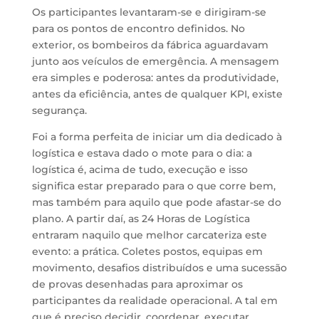
Os participantes levantaram-se e dirigiram-se
para os pontos de encontro definidos. No
exterior, os bombeiros da fábrica aguardavam
junto aos veículos de emergência. A mensagem
era simples e poderosa: antes da produtividade,
antes da eficiência, antes de qualquer KPI, existe
segurança.
Foi a forma perfeita de iniciar um dia dedicado à
logística e estava dado o mote para o dia: a
logística é, acima de tudo, execução e isso
significa estar preparado para o que corre bem,
mas também para aquilo que pode afastar-se do
plano. A partir daí, as 24 Horas de Logística
entraram naquilo que melhor carcateriza este
evento: a prática. Coletes postos, equipas em
movimento, desafios distribuídos e uma sucessão
de provas desenhadas para aproximar os
participantes da realidade operacional. A tal em
que é preciso decidir, coordenar, executar,