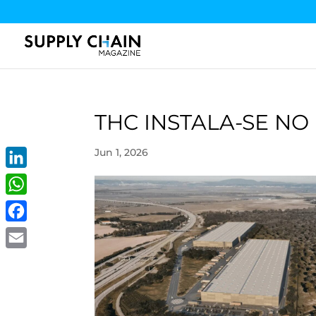
THC INSTALA-SE N
Jun 1, 2026
LinkedIn
WhatsApp
Facebook
Email