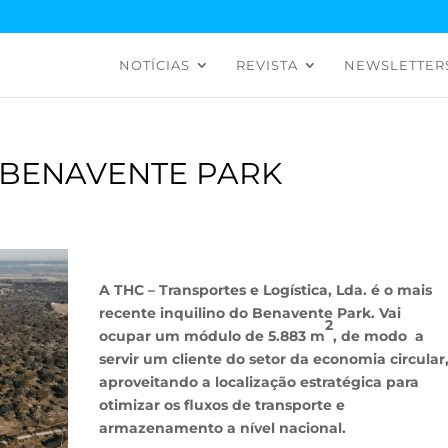
NOTÍCIAS
REVISTA
NEWSLETTER
O BENAVENTE PARK
A THC – Transportes e Logística, Lda. é o mais
recente inquilino do Benavente Park. Vai
2
ocupar um módulo de 5.883 m
, de modo a
servir um cliente do setor da economia circular
aproveitando a localização estratégica para
otimizar os fluxos de transporte e
armazenamento a nível nacional.