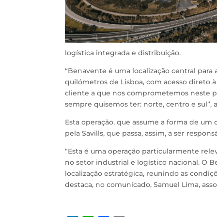
logística integrada e distribuição.
“Benavente é uma localização central para a
quilómetros de Lisboa, com acesso direto à A
cliente a que nos comprometemos neste pro
sempre quisemos ter: norte, centro e sul”,
Esta operação, que assume a forma de um 
pela Savills, que passa, assim, a ser respo
“Esta é uma operação particularmente rel
no setor industrial e logístico nacional. O
localização estratégica, reunindo as condi
destaca, no comunicado, Samuel Lima, assoc