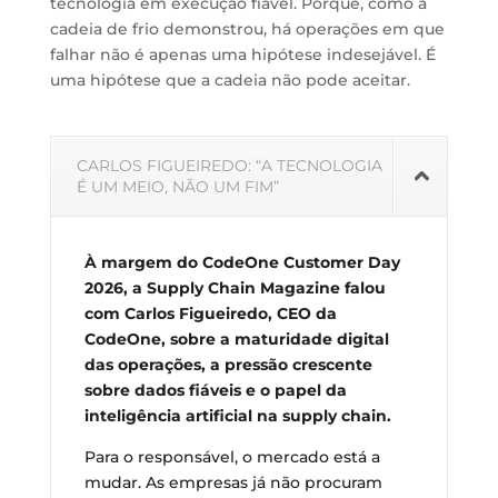
tecnologia em execução fiável. Porque, como a
cadeia de frio demonstrou, há operações em que
falhar não é apenas uma hipótese indesejável. É
uma hipótese que a cadeia não pode aceitar.
CARLOS FIGUEIREDO: “A TECNOLOGIA
É UM MEIO, NÃO UM FIM”
À margem do CodeOne Customer Day
2026, a Supply Chain Magazine falou
com Carlos Figueiredo, CEO da
CodeOne, sobre a maturidade digital
das operações, a pressão crescente
sobre dados fiáveis e o papel da
inteligência artificial na supply chain.
Para o responsável, o mercado está a
mudar. As empresas já não procuram