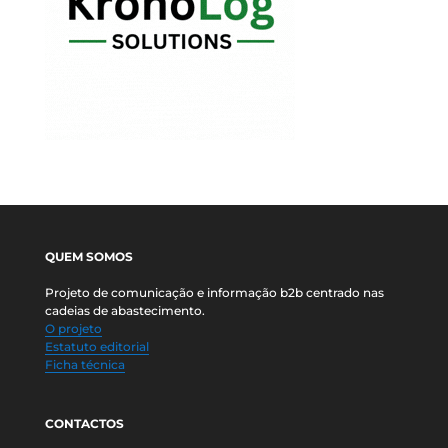
QUEM SOMOS
Projeto de comunicação e informação b2b centrado nas
cadeias de abastecimento.
O projeto
Estatuto editorial
Ficha técnica
CONTACTOS