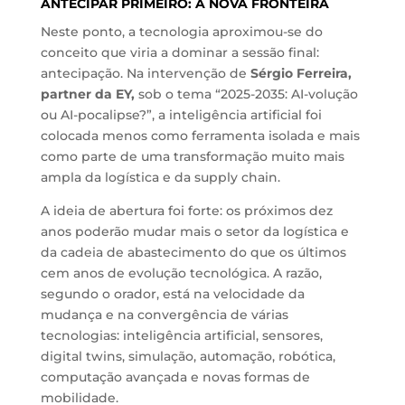
ANTECIPAR PRIMEIRO: A NOVA FRONTEIRA
Neste ponto, a tecnologia aproximou-se do
conceito que viria a dominar a sessão final:
antecipação. Na intervenção de
Sérgio Ferreira,
partner da EY,
sob o tema “2025-2035: AI-volução
ou AI-pocalipse?”, a inteligência artificial foi
colocada menos como ferramenta isolada e mais
como parte de uma transformação muito mais
ampla da logística e da supply chain.
A ideia de abertura foi forte: os próximos dez
anos poderão mudar mais o setor da logística e
da cadeia de abastecimento do que os últimos
cem anos de evolução tecnológica. A razão,
segundo o orador, está na velocidade da
mudança e na convergência de várias
tecnologias: inteligência artificial, sensores,
digital twins, simulação, automação, robótica,
computação avançada e novas formas de
mobilidade.