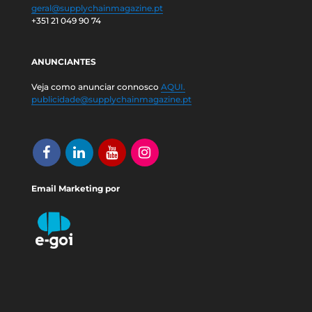
geral@supplychainmagazine.pt
+351 21 049 90 74
ANUNCIANTES
Veja como anunciar connosco
AQUI.
publicidade@supplychainmagazine.pt
Email Marketing por