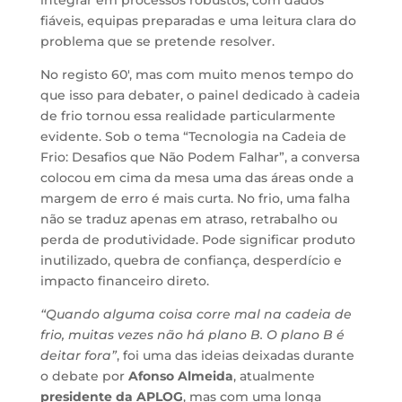
integrar em processos robustos, com dados
fiáveis, equipas preparadas e uma leitura clara do
problema que se pretende resolver.
No registo 60′, mas com muito menos tempo do
que isso para debater, o painel dedicado à cadeia
de frio tornou essa realidade particularmente
evidente. Sob o tema “Tecnologia na Cadeia de
Frio: Desafios que Não Podem Falhar”, a conversa
colocou em cima da mesa uma das áreas onde a
margem de erro é mais curta. No frio, uma falha
não se traduz apenas em atraso, retrabalho ou
perda de produtividade. Pode significar produto
inutilizado, quebra de confiança, desperdício e
impacto financeiro direto.
“Quando alguma coisa corre mal na cadeia de
frio, muitas vezes não há plano B. O plano B é
deitar fora”
, foi uma das ideias deixadas durante
o debate por
Afonso Almeida
, atualmente
presidente da APLOG
, mas com uma longa