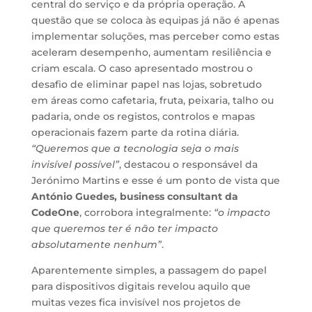
central do serviço e da própria operação. A
questão que se coloca às equipas já não é apenas
implementar soluções, mas perceber como estas
aceleram desempenho, aumentam resiliência e
criam escala. O caso apresentado mostrou o
desafio de eliminar papel nas lojas, sobretudo
em áreas como cafetaria, fruta, peixaria, talho ou
padaria, onde os registos, controlos e mapas
operacionais fazem parte da rotina diária.
“Queremos que a tecnologia seja o mais
invisível possível”
, destacou o responsável da
Jerónimo Martins e esse é um ponto de vista que
António Guedes, business consultant da
CodeOne
, corrobora integralmente:
“o impacto
que queremos ter é não ter impacto
absolutamente nenhum”
.
Aparentemente simples, a passagem do papel
para dispositivos digitais revelou aquilo que
muitas vezes fica invisível nos projetos de