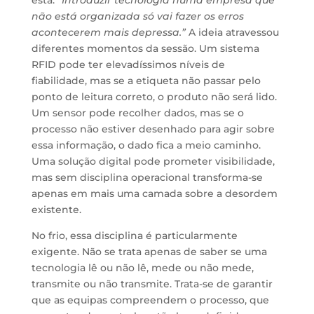
esta:
“Introduzir tecnologia numa empresa que
não está organizada só vai fazer os erros
acontecerem mais depressa.”
A ideia atravessou
diferentes momentos da sessão. Um sistema
RFID pode ter elevadíssimos níveis de
fiabilidade, mas se a etiqueta não passar pelo
ponto de leitura correto, o produto não será lido.
Um sensor pode recolher dados, mas se o
processo não estiver desenhado para agir sobre
essa informação, o dado fica a meio caminho.
Uma solução digital pode prometer visibilidade,
mas sem disciplina operacional transforma-se
apenas em mais uma camada sobre a desordem
existente.
No frio, essa disciplina é particularmente
exigente. Não se trata apenas de saber se uma
tecnologia lê ou não lê, mede ou não mede,
transmite ou não transmite. Trata-se de garantir
que as equipas compreendem o processo, que