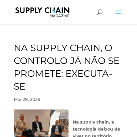
NA SUPPLY CHAIN, O
CONTROLO JÁ NÃO SE
PROMETE: EXECUTA-
SE
Mai 29, 2026
Na supply chain, a
tecnologia deixou de
viver no território