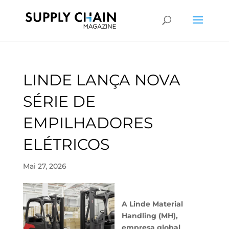
LINDE LANÇA NOVA
SÉRIE DE
EMPILHADORES
ELÉTRICOS
Mai 27, 2026
A Linde Material
Handling (MH),
empresa global