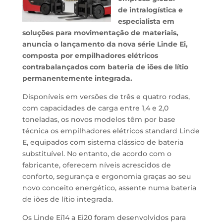
de intralogística e
especialista em
soluções para movimentação de materiais,
anuncia o lançamento da nova série Linde Ei,
composta por empilhadores elétricos
contrabalançados com bateria de iões de lítio
permanentemente integrada.
Disponíveis em versões de três e quatro rodas,
com capacidades de carga entre 1,4 e 2,0
toneladas, os novos modelos têm por base
técnica os empilhadores elétricos standard Linde
E, equipados com sistema clássico de bateria
substituível. No entanto, de acordo com o
fabricante, oferecem níveis acrescidos de
conforto, segurança e ergonomia graças ao seu
novo conceito energético, assente numa bateria
de iões de lítio integrada.
Os Linde Ei14 a Ei20 foram desenvolvidos para