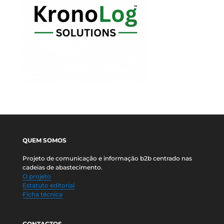
QUEM SOMOS
Projeto de comunicação e informação b2b centrado nas
cadeias de abastecimento.
O projeto
Estatuto editorial
Ficha técnica
CONTACTOS