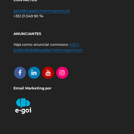
geral@supplychainmagazine.pt
+351 21 049 90 74
ANUNCIANTES
Veja como anunciar connosco
AQUI.
publicidade@supplychainmagazine.pt
Email Marketing por