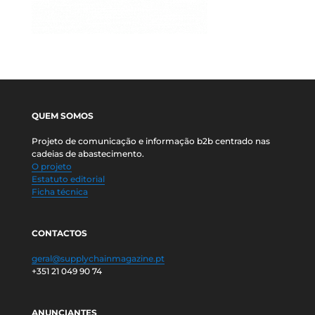
QUEM SOMOS
Projeto de comunicação e informação b2b centrado nas
cadeias de abastecimento.
O projeto
Estatuto editorial
Ficha técnica
CONTACTOS
geral@supplychainmagazine.pt
+351 21 049 90 74
ANUNCIANTES