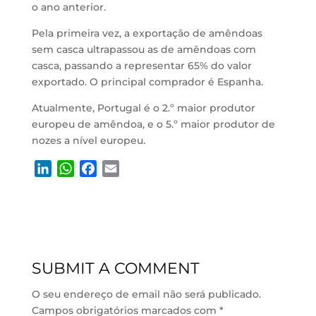
o ano anterior.
Pela primeira vez, a exportação de amêndoas
sem casca ultrapassou as de amêndoas com
casca, passando a representar 65% do valor
exportado. O principal comprador é Espanha.
Atualmente, Portugal é o 2.º maior produtor
europeu de amêndoa, e o 5.º maior produtor de
nozes a nível europeu.
L
W
F
E
i
h
a
m
n
a
c
a
k
t
e
i
e
s
b
l
d
A
o
SUBMIT A COMMENT
I
p
o
n
p
k
O seu endereço de email não será publicado.
Campos obrigatórios marcados com
*