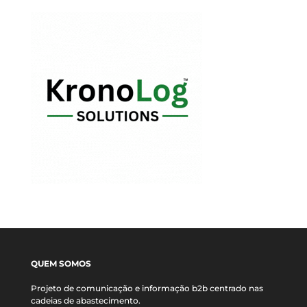
QUEM SOMOS
Projeto de comunicação e informação b2b centrado nas
cadeias de abastecimento.