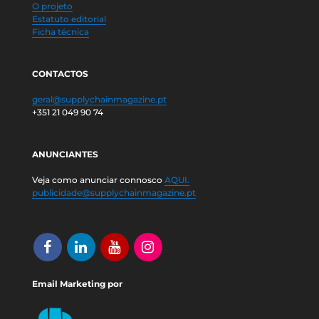
O projeto
Estatuto editorial
Ficha técnica
CONTACTOS
geral@supplychainmagazine.pt
+351 21 049 90 74
ANUNCIANTES
Veja como anunciar connosco
AQUI.
publicidade@supplychainmagazine.pt
Email Marketing por