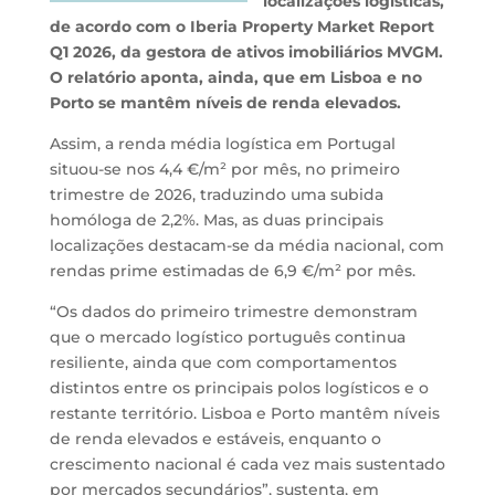
localizações logísticas,
de acordo com o Iberia Property Market Report
Q1 2026, da gestora de ativos imobiliários MVGM.
O relatório aponta, ainda, que em Lisboa e no
Porto se mantêm níveis de renda elevados.
Assim, a renda média logística em Portugal
situou-se nos 4,4 €/m² por mês, no primeiro
trimestre de 2026, traduzindo uma subida
homóloga de 2,2%. Mas, as duas principais
localizações destacam-se da média nacional, com
rendas prime estimadas de 6,9 €/m² por mês.
“Os dados do primeiro trimestre demonstram
que o mercado logístico português continua
resiliente, ainda que com comportamentos
distintos entre os principais polos logísticos e o
restante território. Lisboa e Porto mantêm níveis
de renda elevados e estáveis, enquanto o
crescimento nacional é cada vez mais sustentado
por mercados secundários”, sustenta, em