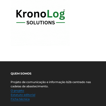
QUEM SOMOS
Projeto de comunicação e informação b2b centrado nas
cadeias de abastecimento.
O projeto
Estatuto editorial
Ficha técnica