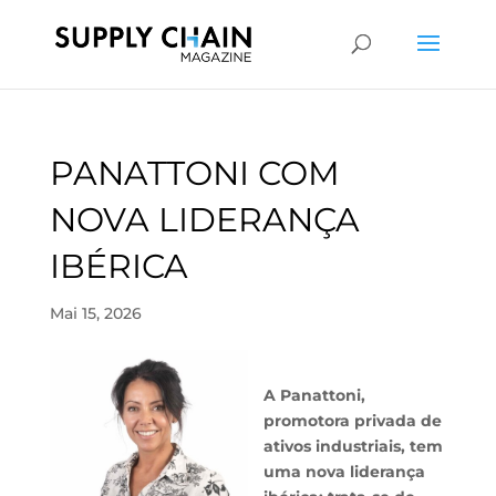
PANATTONI COM
NOVA LIDERANÇA
IBÉRICA
Mai 15, 2026
A Panattoni,
promotora privada de
ativos industriais, tem
uma nova liderança