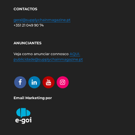
CONTACTOS
geral@supplychainmagazine.pt
+351 21 049 90 74
ANUNCIANTES
Veja como anunciar connosco
AQUI.
publicidade@supplychainmagazine.pt
Email Marketing por