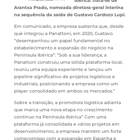
ibérica: trata-se de
Arantxa Prado, nomeada diretora-geral interina
na sequência da saída de Gustavo Cardozo Lupi.
Em comunicado, a empresa sustenta que, desde
que integrou a Panattoni, em 2020, Gustavo
“desempenhou um papel fundamental no
estabelecimento e expansão do negócio na
Península Ibérica”: “Sob a sua liderança, a
Panattoni construiu uma sólida plataforma local,
reuniu uma equipa experiente e lançou um
pipeline significativo de projetos logísticos e
industriais, posicionando a empresa como um
player consolidado em ambos os mercados.”
Sobre a transição, a promotora logística adianta
que marca uma nova etapa no crescimento
contínuo na Península Ibérica” Com uma
plataforma já consolidada e vários projetos em
desenvolvimento, a empresa mantém um forte
compromisso com a expansão em Espanha e