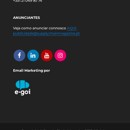
+351 21 049 90 74
ANUNCIANTES
Veja como anunciar connosco
AQUI.
publicidade@supplychainmagazine.pt
Email Marketing por