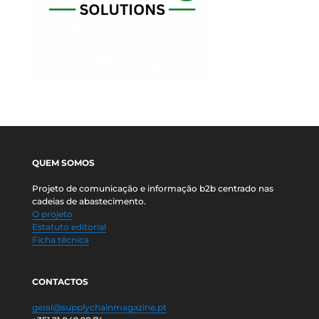
QUEM SOMOS
Projeto de comunicação e informação b2b centrado nas
cadeias de abastecimento.
O projeto
Estatuto editorial
Ficha técnica
CONTACTOS
geral@supplychainmagazine.pt