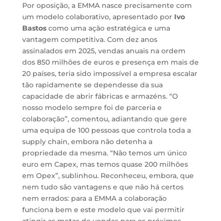
Por oposição, a EMMA nasce precisamente com
um modelo colaborativo, apresentado por
Ivo
Bastos
como uma ação estratégica e uma
vantagem competitiva. Com dez anos
assinalados em 2025, vendas anuais na ordem
dos 850 milhões de euros e presença em mais de
20 países, teria sido impossível a empresa escalar
tão rapidamente se dependesse da sua
capacidade de abrir fábricas e armazéns. “O
nosso modelo sempre foi de parceria e
colaboração”, comentou, adiantando que gere
uma equipa de 100 pessoas que controla toda a
supply chain, embora não detenha a
propriedade da mesma. “Não temos um único
euro em Capex, mas temos quase 200 milhões
em Opex”, sublinhou. Reconheceu, embora, que
nem tudo são vantagens e que não há certos
nem errados: para a EMMA a colaboração
funciona bem e este modelo que vai permitir