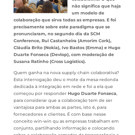
não significa que haja
um modelo de
colaboração que sirva todas as empresas. E foi
precisamente sobre este paradigma que se
pronunciaram, no segundo dia da SCM
Conference, Rui Castanheira (Amorim Cork),
Cláudia Brito (Nokia), Ivo Bastos (Emma) e Hugo
Duarte Fonseca (Devlop), com moderação de
Susana Ratinho (Cross Logistics).
Quem ganha na nova supply chain colaborativa?
Esta interrogação deu o mote da mesa-redonda
dedicada à integração em rede e foi a ela que
começou por responder
Hugo Duarte Fonseca
,
para considerar que a colaboração tem de ser
vantajosa para ambas as partes, isto é, para
fornecedores e clientes. É com base nesse
conceito win-win qu as empresas trabalham em
conjunto, partilhando informação e colocando