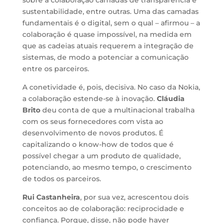
sobre a colaboração camadas de transparência e
sustentabilidade, entre outras. Uma das camadas
fundamentais é o digital, sem o qual – afirmou – a
colaboração é quase impossível, na medida em
que as cadeias atuais requerem a integração de
sistemas, de modo a potenciar a comunicação
entre os parceiros.
A conetividade é, pois, decisiva. No caso da Nokia,
a colaboração estende-se à inovação.
Cláudia
Brito
deu conta de que a multinacional trabalha
com os seus fornecedores com vista ao
desenvolvimento de novos produtos. É
capitalizando o know-how de todos que é
possível chegar a um produto de qualidade,
potenciando, ao mesmo tempo, o crescimento
de todos os parceiros.
Rui Castanheira
, por sua vez, acrescentou dois
conceitos ao de colaboração: reciprocidade e
confiança. Porque, disse, não pode haver