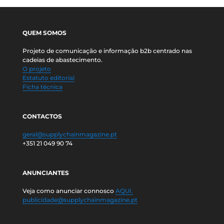
QUEM SOMOS
Projeto de comunicação e informação b2b centrado nas
cadeias de abastecimento.
O projeto
Estatuto editorial
Ficha técnica
CONTACTOS
geral@supplychainmagazine.pt
+351 21 049 90 74
ANUNCIANTES
Veja como anunciar connosco
AQUI.
publicidade@supplychainmagazine.pt