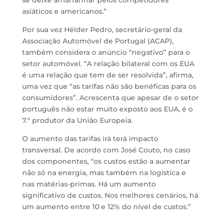
se deixe amarfanhar pelos competidores
asiáticos e americanos.”
Por sua vez Hélder Pedro, secretário-geral da
Associação Automóvel de Portugal (ACAP),
também considera o anúncio “negativo” para o
setor automóvel. “A relação bilateral com os EUA
é uma relação que tem de ser resolvida”, afirma,
uma vez que “as tarifas não são benéficas para os
consumidores”. Acrescenta que apesar de o setor
português não estar muito exposto aos EUA, é o
7.º produtor da União Europeia.
O aumento das tarifas irá terá impacto
transversal. De acordo com José Couto, no caso
dos componentes, “os custos estão a aumentar
não só na energia, mas também na logística e
nas matérias-primas. Há um aumento
significativo de custos. Nos melhores cenários, há
um aumento entre 10 e 12% do nível de custos.”