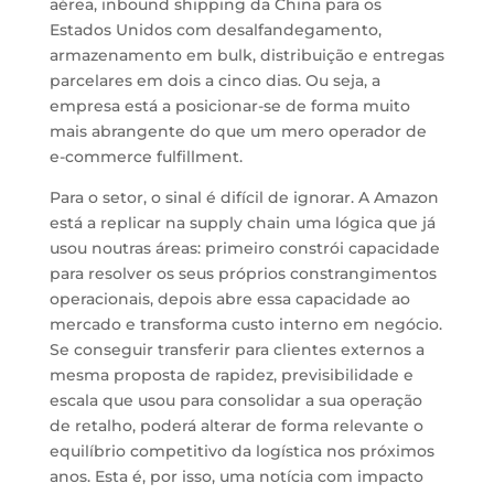
aérea, inbound shipping da China para os
Estados Unidos com desalfandegamento,
armazenamento em bulk, distribuição e entregas
parcelares em dois a cinco dias. Ou seja, a
empresa está a posicionar-se de forma muito
mais abrangente do que um mero operador de
e-commerce fulfillment.
Para o setor, o sinal é difícil de ignorar. A Amazon
está a replicar na supply chain uma lógica que já
usou noutras áreas: primeiro constrói capacidade
para resolver os seus próprios constrangimentos
operacionais, depois abre essa capacidade ao
mercado e transforma custo interno em negócio.
Se conseguir transferir para clientes externos a
mesma proposta de rapidez, previsibilidade e
escala que usou para consolidar a sua operação
de retalho, poderá alterar de forma relevante o
equilíbrio competitivo da logística nos próximos
anos. Esta é, por isso, uma notícia com impacto