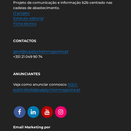
Projeto de comunicação e informação b2b centrado nas
cadeias de abastecimento.
O projeto
Estatuto editorial
Ficha técnica
CONTACTOS
geral@supplychainmagazine.pt
+351 21 049 90 74
ANUNCIANTES
Veja como anunciar connosco
AQUI.
publicidade@supplychainmagazine.pt
Email Marketing por