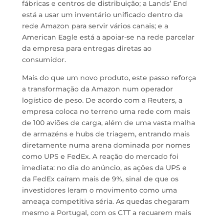
fábricas e centros de distribuição; a Lands’ End
está a usar um inventário unificado dentro da
rede Amazon para servir vários canais; e a
American Eagle está a apoiar-se na rede parcelar
da empresa para entregas diretas ao
consumidor.
Mais do que um novo produto, este passo reforça
a transformação da Amazon num operador
logístico de peso. De acordo com a Reuters, a
empresa coloca no terreno uma rede com mais
de 100 aviões de carga, além de uma vasta malha
de armazéns e hubs de triagem, entrando mais
diretamente numa arena dominada por nomes
como UPS e FedEx. A reação do mercado foi
imediata: no dia do anúncio, as ações da UPS e
da FedEx caíram mais de 9%, sinal de que os
investidores leram o movimento como uma
ameaça competitiva séria. As quedas chegaram
mesmo a Portugal, com os CTT a recuarem mais