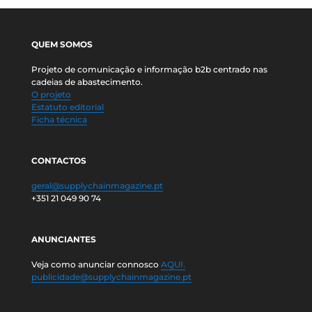
QUEM SOMOS
Projeto de comunicação e informação b2b centrado nas
cadeias de abastecimento.
O projeto
Estatuto editorial
Ficha técnica
CONTACTOS
geral@supplychainmagazine.pt
+351 21 049 90 74
ANUNCIANTES
Veja como anunciar connosco
AQUI.
publicidade@supplychainmagazine.pt