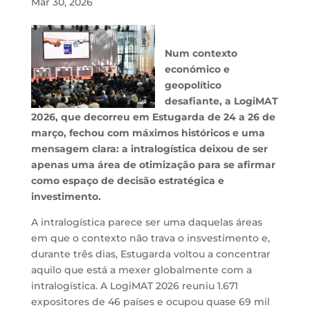
Mar 30, 2026
Num contexto
económico e
geopolítico
desafiante, a LogiMAT
2026, que decorreu em Estugarda de 24 a 26 de
março, fechou com máximos históricos e uma
mensagem clara: a intralogística deixou de ser
apenas uma área de otimização para se afirmar
como espaço de decisão estratégica e
investimento.
A intralogística parece ser uma daquelas áreas
em que o contexto não trava o insvestimento e,
durante três dias, Estugarda voltou a concentrar
aquilo que está a mexer globalmente com a
intralogística. A LogiMAT 2026 reuniu 1.671
expositores de 46 países e ocupou quase 69 mil