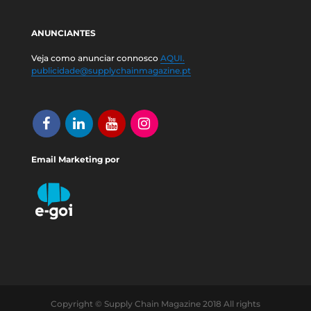
ANUNCIANTES
Veja como anunciar connosco
AQUI.
publicidade@supplychainmagazine.pt
Email Marketing por
Copyright © Supply Chain Magazine 2018 All rights