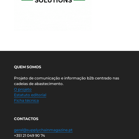
QUEM SOMOS
Projeto de comunicação e informação b2b centrado nas
cadeias de abastecimento.
O projeto
Estatuto editorial
Ficha técnica
CONTACTOS
geral@supplychainmagazine.pt
+351 21 049 90 74