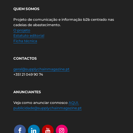
QUEM SOMOS
Projeto de comunicação e informação b2b centrado nas
cadeias de abastecimento.
O projeto
Estatuto editorial
Ficha técnica
CONTACTOS
geral@supplychainmagazine.pt
+351 21 049 90 74
ANUNCIANTES
Veja como anunciar connosco
AQUI.
publicidade@supplychainmagazine.pt