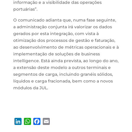
informação e a visibilidade das operações
portuárias”.
O comunicado adianta que, numa fase seguinte,
a administração conjunta irá valorizar os dados
gerados por esta integração, com vista à
otimização dos processos de gestão e faturação,
ao desenvolvimento de métricas operacionais e à
implementação de soluções de business
intelligence. Está ainda prevista, ao longo do ano,
a extensão deste modelo a outros terminais e
segmentos de carga, incluindo granéis sólidos,
líquidos e carga fracionada, bem como a novos
módulos da JUL.
L
W
F
E
i
h
a
m