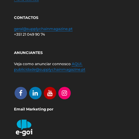
CONTACTOS
geral@supplychainmagazine.pt
+351 21 049 90 74
ANUNCIANTES
Veja como anunciar connosco
AQUI.
publicidade@supplychainmagazine.pt
Email Marketing por