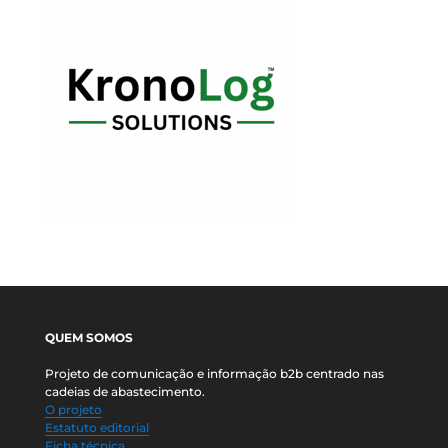
QUEM SOMOS
Projeto de comunicação e informação b2b centrado nas
cadeias de abastecimento.
O projeto
Estatuto editorial
Ficha técnica