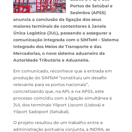
Portos de Setúbal e
Sesimbra (APSS)
anuncia a conclusão da ligação dos seus
maiores terminais de contentores à Janela
Única Logística (JUL), passando a assegurar a
comunicação integrada com o SiMTeM – Sistema
Integrado dos Meios de Transporte e das
Mercadorias, o novo sistema aduaneiro da
Autoridade Tributária e Aduaneira.
Em comunicado, reconhece que a entrada em
produção do SiMTeM “constituiu um desafio
relevante para os portos nacionais”,
concretizando que, na APL e na APSS, este
processo coincidiu com a ligação simultânea à
JUL dos terminais Yilport Liscont (Lisboa) e
Yilport Sadoport (Setúbal).
O projeto resultou de um trabalho entre a
administração portuária conjunta, a INDRA, as