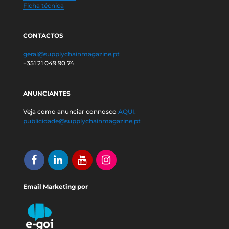
Ficha técnica
CONTACTOS
geral@supplychainmagazine.pt
+351 21 049 90 74
ANUNCIANTES
Veja como anunciar connosco
AQUI.
publicidade@supplychainmagazine.pt
Email Marketing por