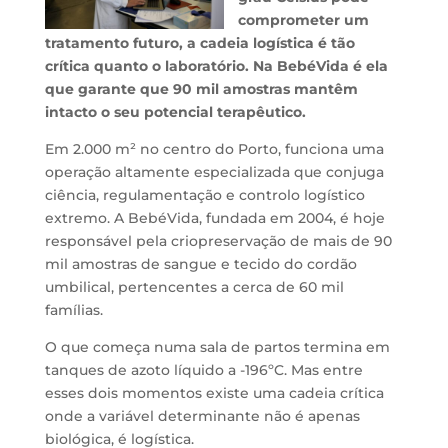
comprometer um
tratamento futuro, a cadeia logística é tão
crítica quanto o laboratório. Na BebéVida é ela
que garante que 90 mil amostras mantêm
intacto o seu potencial terapêutico.
Em 2.000 m² no centro do Porto, funciona uma
operação altamente especializada que conjuga
ciência, regulamentação e controlo logístico
extremo. A BebéVida, fundada em 2004, é hoje
responsável pela criopreservação de mais de 90
mil amostras de sangue e tecido do cordão
umbilical, pertencentes a cerca de 60 mil
famílias.
O que começa numa sala de partos termina em
tanques de azoto líquido a -196ºC. Mas entre
esses dois momentos existe uma cadeia crítica
onde a variável determinante não é apenas
biológica, é logística.