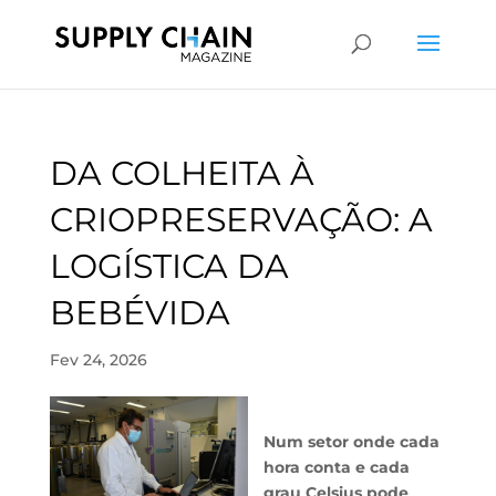
DA COLHEITA À
CRIOPRESERVAÇÃO: A
LOGÍSTICA DA
BEBÉVIDA
Fev 24, 2026
Num setor onde cada
hora conta e cada
grau Celsius pode