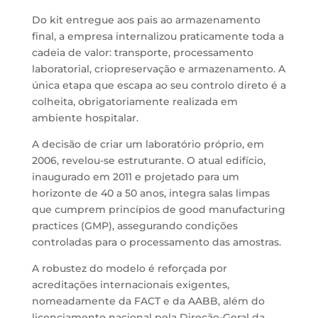
Do kit entregue aos pais ao armazenamento
final, a empresa internalizou praticamente toda a
cadeia de valor: transporte, processamento
laboratorial, criopreservação e armazenamento. A
única etapa que escapa ao seu controlo direto é a
colheita, obrigatoriamente realizada em
ambiente hospitalar.
A decisão de criar um laboratório próprio, em
2006, revelou-se estruturante. O atual edifício,
inaugurado em 2011 e projetado para um
horizonte de 40 a 50 anos, integra salas limpas
que cumprem princípios de good manufacturing
practices (GMP), assegurando condições
controladas para o processamento das amostras.
A robustez do modelo é reforçada por
acreditações internacionais exigentes,
nomeadamente da FACT e da AABB, além do
licenciamento nacional pela Direção-Geral da