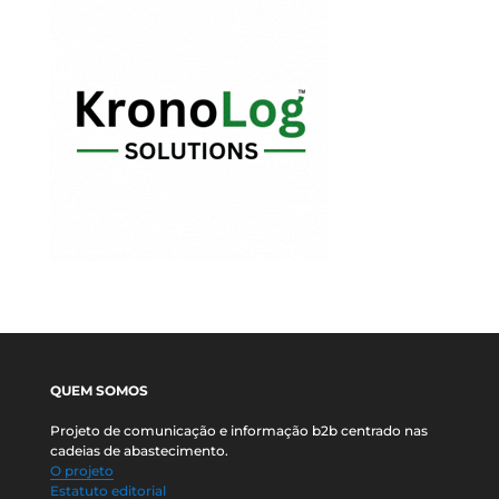
QUEM SOMOS
Projeto de comunicação e informação b2b centrado nas
cadeias de abastecimento.
O projeto
Estatuto editorial