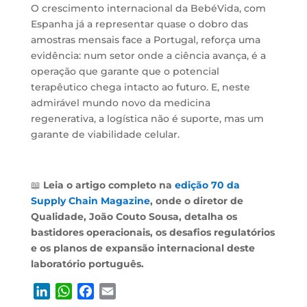
O crescimento internacional da BebéVida, com
Espanha já a representar quase o dobro das
amostras mensais face a Portugal, reforça uma
evidência: num setor onde a ciência avança, é a
operação que garante que o potencial
terapêutico chega intacto ao futuro. E, neste
admirável mundo novo da medicina
regenerativa, a logística não é suporte, mas um
garante de viabilidade celular.
📖
Leia o artigo completo na
edição 70 da
Supply Chain Magazine
, onde o diretor de
Qualidade, João Couto Sousa, detalha os
bastidores operacionais, os desafios regulatórios
e os planos de expansão internacional deste
laboratório português.
L
W
F
E