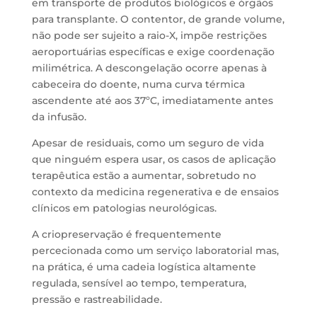
em transporte de produtos biológicos e órgãos
para transplante. O contentor, de grande volume,
não pode ser sujeito a raio-X, impõe restrições
aeroportuárias específicas e exige coordenação
milimétrica. A descongelação ocorre apenas à
cabeceira do doente, numa curva térmica
ascendente até aos 37ºC, imediatamente antes
da infusão.
Apesar de residuais, como um seguro de vida
que ninguém espera usar, os casos de aplicação
terapêutica estão a aumentar, sobretudo no
contexto da medicina regenerativa e de ensaios
clínicos em patologias neurológicas.
A criopreservação é frequentemente
percecionada como um serviço laboratorial mas,
na prática, é uma cadeia logística altamente
regulada, sensível ao tempo, temperatura,
pressão e rastreabilidade.