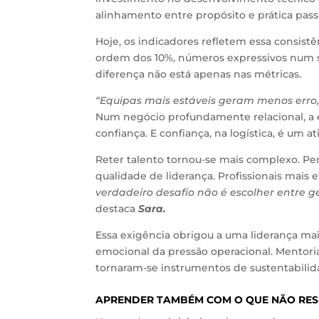
alinhamento entre propósito e prática pas
Hoje, os indicadores refletem essa consist
ordem dos 10%, números expressivos num s
diferença não está apenas nas métricas.
“Equipas mais estáveis geram menos erro, 
Num negócio profundamente relacional, a e
confiança. E confiança, na logística, é um ati
Reter talento tornou-se mais complexo. Per
qualidade de liderança. Profissionais mais
verdadeiro desafio não é escolher entre ge
destaca
Sara.
Essa exigência obrigou a uma liderança ma
emocional da pressão operacional. Mentori
tornaram-se instrumentos de sustentabilid
APRENDER TAMBÉM COM O QUE NÃO RES