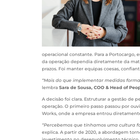
operacional constante. Para a
Portocargo
, 
da operação dependia diretamente da matur
prazos. Foi manter equipas coesas, confian
“Mais do que implementar medidas formais
lembra
Sara de Sousa, COO & Head of Peo
A decisão foi clara. Estruturar a gestão de
operação. O primeiro passo passou por ouvir
Works,
onde a empresa entrou diretamente 
“Percebemos que tínhamos uma cultura fo
explica. A partir de 2020, a abordagem tor
investimento no desenvolvimento técnico