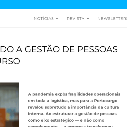
NOTÍCIAS
REVISTA
NEWSLETTER
DO A GESTÃO DE PESSOAS
URSO
A pandemia expôs fragilidades operacionais
em toda a logística, mas para a Portocargo
revelou sobretudo a importância da cultura
interna. Ao estruturar a gestão de pessoas
como eixo estratégico — e não como
complemento — a empresa transformou