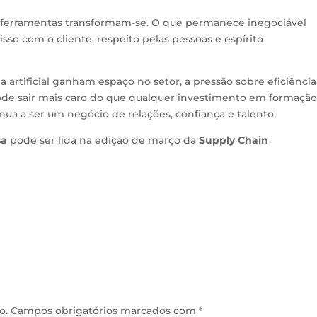
 ferramentas transformam-se. O que permanece inegociável
so com o cliente, respeito pelas pessoas e espírito
a artificial ganham espaço no setor, a pressão sobre eficiência
 pode sair mais caro do que qualquer investimento em formaçã
ntinua a ser um negócio de relações, confiança e talento.
sa
pode ser lida na edição de março da
Supply Chain
o.
Campos obrigatórios marcados com
*