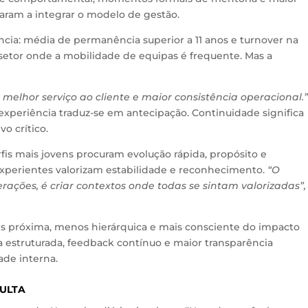
saram a integrar o modelo de gestão.
ência: média de permanência superior a 11 anos e turnover na
etor onde a mobilidade de equipas é frequente. Mas a
melhor serviço ao cliente e maior consistência operacional.
xperiência traduz-se em antecipação. Continuidade significa
vo crítico.
fis mais jovens procuram evolução rápida, propósito e
 experientes valorizam estabilidade e reconhecimento.
“O
rações, é criar contextos onde todas se sintam valorizadas”,
is próxima, menos hierárquica e mais consciente do impacto
a estruturada, feedback contínuo e maior transparência
ade interna.
ULTA