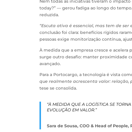
Nem todas as iniciativas tiveram o impacto
today?” — gerou fadiga ao longo do tempo.
reduzida.
“Escuta ativa é essencial, mas tem de se
conclusão foi clara: benefícios rígidos ra
pessoas exige monitorização contínua, ajus
À medida que a empresa cresce e acelera proc
surge outro desafio: manter proximidade 
avançado.
Para a Portocargo, a tecnologia é vista como
que realmente acrescenta valor: relação, 
tese se consolida.
“À MEDIDA QUE A LOGÍSTICA SE TORN
EVOLUÇÃO EM VALOR.”
Sara de Sousa, COO & Head of People, 