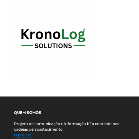
QUEM SOMOS
Projeto de comunicação e informação b2b centrado nas
cadeias de abastecimento.
O projeto