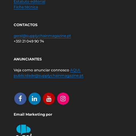
Estatuto editorial
Ficha técnica
CONTACTOS
geral@supplychainmagazine.pt
+351 21 049 90 74
ANUNCIANTES
Veja como anunciar connosco
AQUI.
publicidade@supplychainmagazine.pt
Email Marketing por