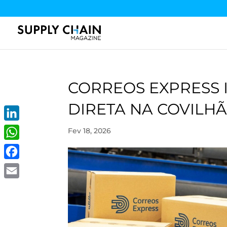
CORREOS EXPRESS
DIRETA NA COVILH
LinkedIn
Fev 18, 2026
WhatsApp
Facebook
Email