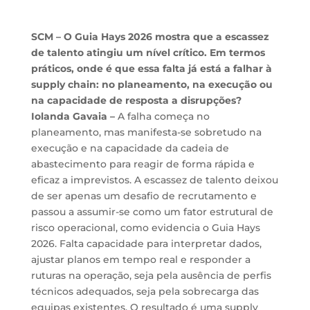
SCM – O Guia Hays 2026 mostra que a escassez
de talento atingiu um nível crítico. Em termos
práticos, onde é que essa falta já está a falhar à
supply chain: no planeamento, na execução ou
na capacidade de resposta a disrupções?
Iolanda Gavaia –
A falha começa no
planeamento, mas manifesta-se sobretudo na
execução e na capacidade da cadeia de
abastecimento para reagir de forma rápida e
eficaz a imprevistos. A escassez de talento deixou
de ser apenas um desafio de recrutamento e
passou a assumir-se como um fator estrutural de
risco operacional, como evidencia o Guia Hays
2026. Falta capacidade para interpretar dados,
ajustar planos em tempo real e responder a
ruturas na operação, seja pela ausência de perfis
técnicos adequados, seja pela sobrecarga das
equipas existentes. O resultado é uma supply