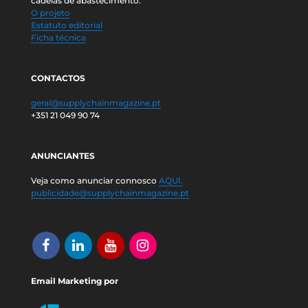
cadeias de abastecimento.
O projeto
Estatuto editorial
Ficha técnica
CONTACTOS
geral@supplychainmagazine.pt
+351 21 049 90 74
ANUNCIANTES
Veja como anunciar connosco
AQUI.
publicidade@supplychainmagazine.pt
Email Marketing por