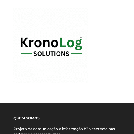
QUEM SOMOS
Projeto de comunicação e informação b2b centrado nas