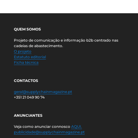
QUEM SOMOS
Projeto de comunicação e informação b2b centrado nas
cadeias de abastecimento.
O projeto
Estatuto editorial
Ficha técnica
CONTACTOS
geral@supplychainmagazine.pt
+351 21 049 90 74
ANUNCIANTES
Veja como anunciar connosco
AQUI.
publicidade@supplychainmagazine.pt