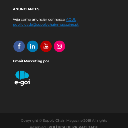
ANUNCIANTES
Veja como anunciar connosco
AQUI.
publicidade@supplychainmagazine.pt
Email Marketing por
Copyright © Supply Chain Magazine 2018 All rights
Reserved |
POLÍTICA DE PRIVACIDADE