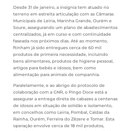
Desde 31 de janeiro, a insígnia tem atuado no
terreno em estreita articulação com as Câmaras
Municipais de Leiria, Marinha Grande, Ourém e
Soure, assegurando um plano de abastecimentos
centralizados, já em curso e com continuidade
faseada nos próximos dias. Até ao momento,
ftinham já sido entregues cerca de 60 mil
produtos de primeira necessidade, incluindo
bens alimentares, produtos de higiene pessoal,
artigos para bebés e idosos, bem como
alimentação para animais de companhia.
Paralelamente, e ao abrigo do protocolo de
colaboração com a
GNR
, o Pingo Doce está a
assegurar a entrega direta de cabazes a centenas
de idosos em situação de solidão e isolamento,
em concelhos como Leiria, Pombal, Caldas da
Rainha, Ourém, Ferreira do Zêzere e Tomar. Esta
operação envolve cerca de 18 mil produtos,