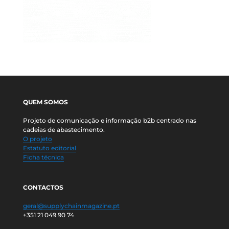
QUEM SOMOS
Projeto de comunicação e informação b2b centrado nas
cadeias de abastecimento.
O projeto
Estatuto editorial
Ficha técnica
CONTACTOS
geral@supplychainmagazine.pt
+351 21 049 90 74