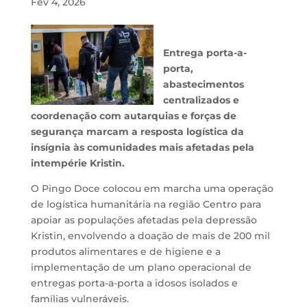
Fev 4, 2026
Entrega porta-a-
porta,
abastecimentos
centralizados e
coordenação com autarquias e forças de
segurança marcam a resposta logística da
insígnia às comunidades mais afetadas pela
intempérie Kristin.
O
Pingo Doce
colocou em marcha uma operação
de logística humanitária na região Centro para
apoiar as populações afetadas pela depressão
Kristin, envolvendo a doação de mais de 200 mil
produtos alimentares e de higiene e a
implementação de um plano operacional de
entregas porta-a-porta a idosos isolados e
famílias vulneráveis.