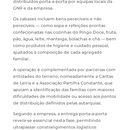
distribuídos porta-a-porta por equipas locais da
GNR e da empresa.
Os cabazes incluem bens perecíveis e não
perecíveis — como sopa e refeições prontas
confecionadas nas cozinhas do Pingo Doce, fruta,
pão, água, leite, manteiga, bolachas e chá — bem
como produtos de higiene e cuidado pessoal,
ajustados à composição de cada agregado
familiar.
A operação é complementada por parcerias com
entidades do terreno, nomeadamente a
Cáritas
de Leiria
e a
Associação Partilha Constante
, que
apoiam a identificação das famílias com maiores
dificuldades de mobilidade ou acesso aos pontos
de distribuição definidos pelas autarquias.
Segundo a empresa, a entrega porta-a-porta
revela-se essencial nesta fase, permitindo
ultrapassar constrangimentos logísticos