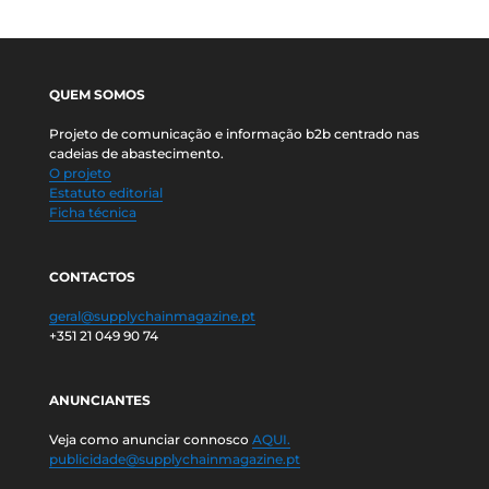
QUEM SOMOS
Projeto de comunicação e informação b2b centrado nas
cadeias de abastecimento.
O projeto
Estatuto editorial
Ficha técnica
CONTACTOS
geral@supplychainmagazine.pt
+351 21 049 90 74
ANUNCIANTES
Veja como anunciar connosco
AQUI.
publicidade@supplychainmagazine.pt