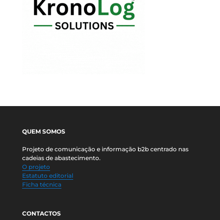
QUEM SOMOS
Projeto de comunicação e informação b2b centrado nas
cadeias de abastecimento.
O projeto
Estatuto editorial
Ficha técnica
CONTACTOS