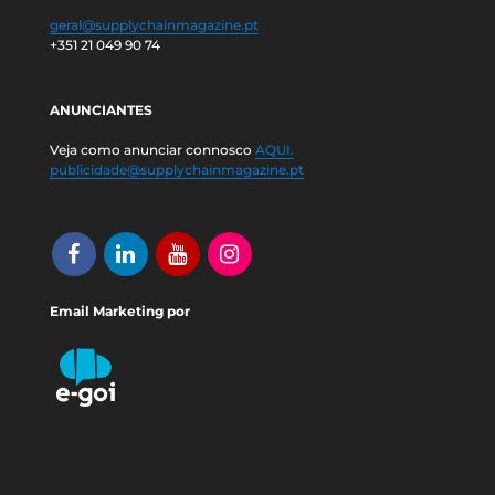
geral@supplychainmagazine.pt
+351 21 049 90 74
ANUNCIANTES
Veja como anunciar connosco
AQUI.
publicidade@supplychainmagazine.pt
Email Marketing por