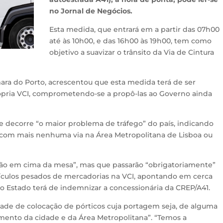
no Jornal de Negócios.
Esta medida, que entrará em a partir das 07h00
até às 10h00, e das 16h00 às 19h00, tem como
objetivo a suavizar o trânsito da Via de Cintura
ra do Porto, acrescentou que esta medida terá de ser
pria VCI, comprometendo-se a propô-las ao Governo ainda
e decorre “o maior problema de tráfego” do país, indicando
 com mais nenhuma via na Área Metropolitana de Lisboa ou
stão em cima da mesa”, mas que passarão “obrigatoriamente”
eículos pesados de mercadorias na VCI, apontando em cerca
 o Estado terá de indemnizar a concessionária da CREP/A41.
idade de colocação de pórticos cuja portagem seja, de alguma
amento da cidade e da Área Metropolitana”. “Temos a