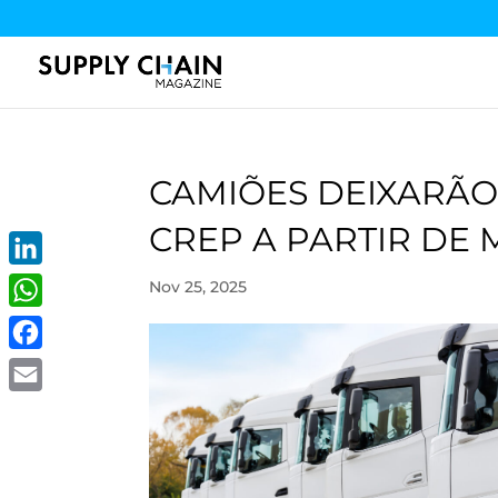
CAMIÕES DEIXARÃ
CREP A PARTIR DE 
LinkedIn
Nov 25, 2025
WhatsApp
Facebook
Email