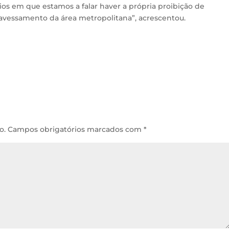
ios em que estamos a falar haver a própria proibição de
ravessamento da área metropolitana”, acrescentou.
o.
Campos obrigatórios marcados com
*