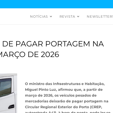
NOTÍCIAS
REVISTA
NEWSLETTER
O DE PAGAR PORTAGEM NA
MARÇO DE 2026
O ministro das Infraestruturas e Habitação,
Miguel Pinto Luz, afirmou que, a partir de
março de 2026, os veículos pesados de
mercadorias deixarão de pagar portagem na
Circular Regional Exterior do Porto (CREP,
autoestrada A41), à hora de ponta, pode ler-se