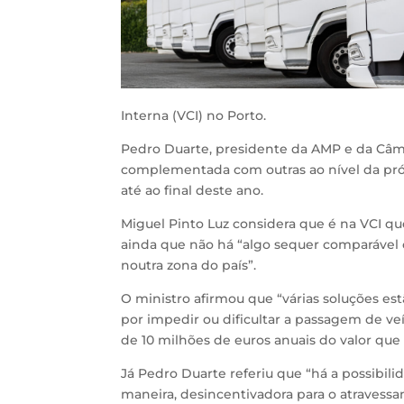
Interna (VCI) no Porto.
Pedro Duarte, presidente da AMP e da Câma
complementada com outras ao nível da pró
até ao final deste ano.
Miguel Pinto Luz considera que é na VCI qu
ainda que não há “algo sequer comparável
noutra zona do país”.
O ministro afirmou que “várias soluções e
por impedir ou dificultar a passagem de v
de 10 milhões de euros anuais do valor que
Já Pedro Duarte referiu que “há a possibil
maneira, desincentivadora para o atravess