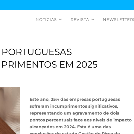
NOTÍCIAS
REVISTA
NEWSLETTER
S PORTUGUESAS
PRIMENTOS EM 2025
Este ano, 25% das empresas portuguesas
sofreram incumprimentos significativos,
representando um agravamento de dois
pontos percentuais face aos níveis de impacto
alcançados em 2024. Esta é uma das
conclusões do estudo Gestão do Risco de