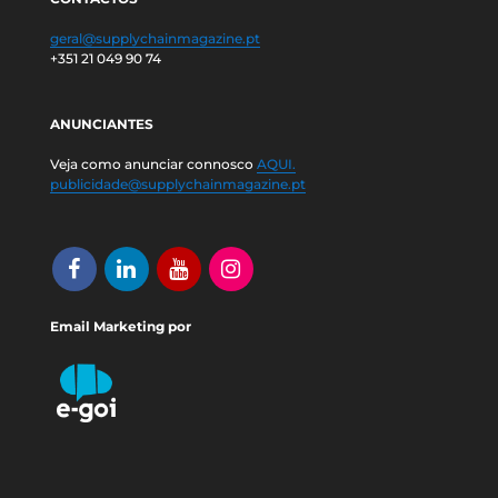
geral@supplychainmagazine.pt
+351 21 049 90 74
ANUNCIANTES
Veja como anunciar connosco
AQUI.
publicidade@supplychainmagazine.pt
Email Marketing por