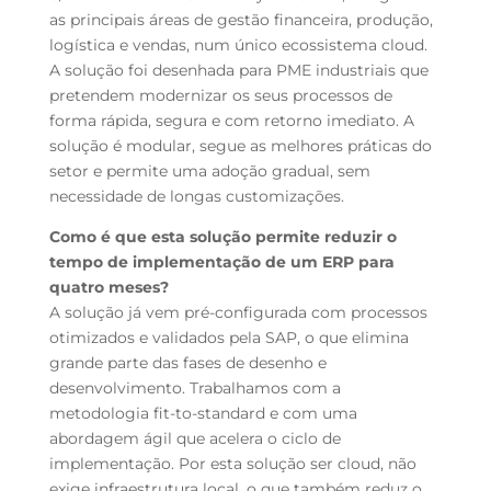
as principais áreas de gestão financeira, produção,
logística e vendas, num único ecossistema cloud.
A solução foi desenhada para PME industriais que
pretendem modernizar os seus processos de
forma rápida, segura e com retorno imediato. A
solução é modular, segue as melhores práticas do
setor e permite uma adoção gradual, sem
necessidade de longas customizações.
Como é que esta solução permite reduzir o
tempo de implementação de um ERP para
quatro meses?
A solução já vem pré-configurada com processos
otimizados e validados pela SAP, o que elimina
grande parte das fases de desenho e
desenvolvimento. Trabalhamos com a
metodologia
fit-to-standard
e com uma
abordagem ágil que acelera o ciclo de
implementação. Por esta solução ser cloud, não
exige infraestrutura local, o que também reduz o