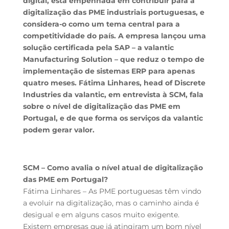
digital, está empenhada em contribuir para a
digitalização das PME industriais portuguesas, e
considera-o como um tema central para a
competitividade do país. A empresa lançou uma
solução certificada pela SAP – a valantic
Manufacturing Solution – que reduz o tempo de
implementação de sistemas ERP para apenas
quatro meses. Fátima Linhares, head of Discrete
Industries da valantic, em entrevista à SCM, fala
sobre o nível de digitalização das PME em
Portugal, e de que forma os serviços da valantic
podem gerar valor.
SCM – Como avalia o nível atual de digitalização
das PME em Portugal?
Fátima Linhares – As PME portuguesas têm vindo
a evoluir na digitalização, mas o caminho ainda é
desigual e em alguns casos muito exigente.
Existem empresas que já atingiram um bom nível