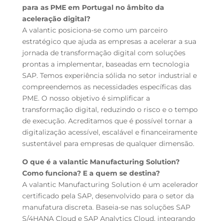
para as PME em Portugal no âmbito da
aceleração digital?
A valantic posiciona-se como um parceiro
estratégico que ajuda as empresas a acelerar a sua
jornada de transformação digital com soluções
prontas a implementar, baseadas em tecnologia
SAP. Temos experiência sólida no setor industrial e
compreendemos as necessidades específicas das
PME. O nosso objetivo é simplificar a
transformação digital, reduzindo o risco e o tempo
de execução. Acreditamos que é possível tornar a
digitalização acessível, escalável e financeiramente
sustentável para empresas de qualquer dimensão.
O que é a valantic Manufacturing Solution?
Como funciona? E a quem se destina?
A v
alantic Manufacturing Solution
é um acelerador
certificado pela SAP, desenvolvido para o setor da
manufatura discreta. Baseia-se nas soluções SAP
S/4HANA Cloud e SAP Analytics Cloud, integrando