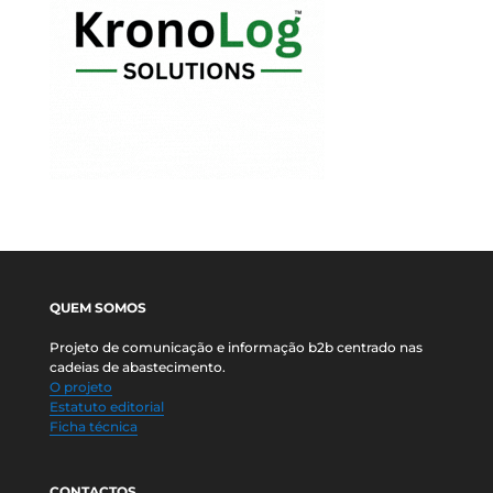
QUEM SOMOS
Projeto de comunicação e informação b2b centrado nas
cadeias de abastecimento.
O projeto
Estatuto editorial
Ficha técnica
CONTACTOS