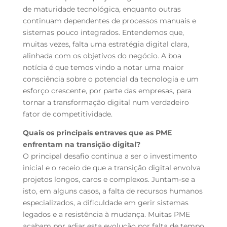
de maturidade tecnológica, enquanto outras
continuam dependentes de processos manuais e
sistemas pouco integrados. Entendemos que,
muitas vezes, falta uma estratégia digital clara,
alinhada com os objetivos do negócio. A boa
notícia é que
temos vindo a notar uma maior
consciência sobre o potencial da tecnologia e um
esforço crescente, por parte das empresas, para
tornar a transformação digital num verdadeiro
fator de competitividade.
Quais os principais entraves que as PME
enfrentam na transição digital?
O principal desafio continua a ser o investimento
inicial e o receio de que a transição digital envolva
projetos longos, caros e complexos. Juntam-se a
isto, em alguns casos, a falta de recursos humanos
especializados, a dificuldade em gerir sistemas
legados e a resistência à mudança. Muitas PME
acabam por adiar esta evolução por falta de tempo