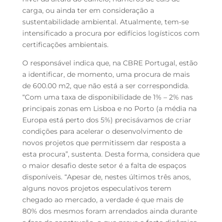
carga, ou ainda ter em consideração a
sustentabilidade ambiental. Atualmente, tem-se
intensificado a procura por edifícios logísticos com
certificações ambientais.
O responsável indica que, na CBRE Portugal, estão
a identificar, de momento, uma procura de mais
de 600.00 m
2
, que não está a ser correspondida.
“Com uma taxa de disponibilidade de 1% – 2% nas
principais zonas em Lisboa e no Porto (a média na
Europa está perto dos 5%) precisávamos de criar
condições para acelerar o desenvolvimento de
novos projetos que permitissem dar resposta a
esta procura”, sustenta. Desta forma, considera que
o maior desafio deste setor é a falta de espaços
disponíveis. “Apesar de, nestes últimos três anos,
alguns novos projetos especulativos terem
chegado ao mercado, a verdade é que mais de
80% dos mesmos foram arrendados ainda durante