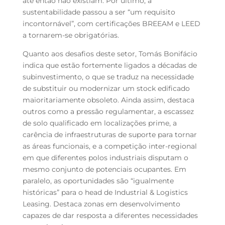
até então não existiam. Por último, a
sustentabilidade passou a ser “um requisito
incontornável”, com certificações BREEAM e LEED
a tornarem-se obrigatórias.
Quanto aos desafios deste setor, Tomás Bonifácio
indica que estão fortemente ligados a décadas de
subinvestimento, o que se traduz na necessidade
de substituir ou modernizar um stock edificado
maioritariamente obsoleto. Ainda assim, destaca
outros como a pressão regulamentar, a escassez
de solo qualificado em localizações prime, a
carência de infraestruturas de suporte para tornar
as áreas funcionais, e a competição inter-regional
em que diferentes polos industriais disputam o
mesmo conjunto de potenciais ocupantes. Em
paralelo, as oportunidades são “igualmente
históricas” para o head de Industrial & Logistics
Leasing. Destaca zonas em desenvolvimento
capazes de dar resposta a diferentes necessidades