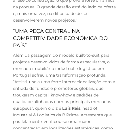
a fase de construção, o que prova a forte dinâmica
da procura. O grande desafio está do lado da oferta
e, mais uma vez, na dificuldade de se
desenvolverem novos projetos.”
“UMA PEÇA CENTRAL NA
COMPETITIVIDADE ECONÓMICA DO
PAÍS”
Além da passagem do modelo built-to-suit para
projetos desenvolvidos de forma especulativa, o
mercado imobiliário industrial e logístico em
Portugal sofreu uma transformação profunda.
“Assistiu–se a uma forte internacionalização com a
entrada de fundos e promotores globais, que
trouxeram capital, know-how e padrões de
qualidade alinhados com os principais mercados
europeus”, quem o diz é
Luís Reis
, head of
Industrial & Logistics da B.Prime. Acrescenta que,
paralelamente, verificou-se uma maior
concentração em localizações estratégicas, como