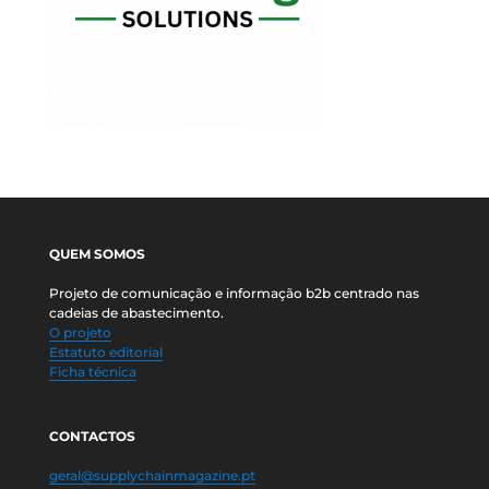
QUEM SOMOS
Projeto de comunicação e informação b2b centrado nas
cadeias de abastecimento.
O projeto
Estatuto editorial
Ficha técnica
CONTACTOS
geral@supplychainmagazine.pt