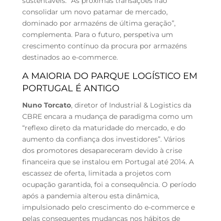
sustentáveis. “As próximas transações irão
consolidar um novo patamar de mercado,
dominado por armazéns de última geração”,
complementa. Para o futuro, perspetiva um
crescimento contínuo da procura por armazéns
destinados ao e-commerce.
A MAIORIA DO PARQUE LOGÍSTICO EM
PORTUGAL É ANTIGO
Nuno Torcato
, diretor of Industrial & Logistics da
CBRE encara a mudança de paradigma como um
“reflexo direto da maturidade do mercado, e do
aumento da confiança dos investidores”. Vários
dos promotores desapareceram devido à crise
financeira que se instalou em Portugal até 2014. A
escassez de oferta, limitada a projetos com
ocupação garantida, foi a consequência. O período
após a pandemia alterou esta dinâmica,
impulsionado pelo crescimento do e-commerce e
pelas consequentes mudanças nos hábitos de