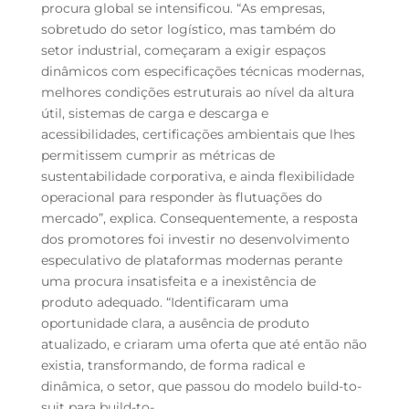
procura global se intensificou. “As empresas,
sobretudo do setor logístico, mas também do
setor industrial, começaram a exigir espaços
dinâmicos com especificações técnicas modernas,
melhores condições estruturais ao nível da altura
útil, sistemas de carga e descarga e
acessibilidades, certificações ambientais que lhes
permitissem cumprir as métricas de
sustentabilidade corporativa, e ainda flexibilidade
operacional para responder às flutuações do
mercado”, explica. Consequentemente, a resposta
dos promotores foi investir no desenvolvimento
especulativo de plataformas modernas perante
uma procura insatisfeita e a inexistência de
produto adequado. “Identificaram uma
oportunidade clara, a ausência de produto
atualizado, e criaram uma oferta que até então não
existia, transformando, de forma radical e
dinâmica, o setor, que passou do modelo build-to-
suit para build-to-