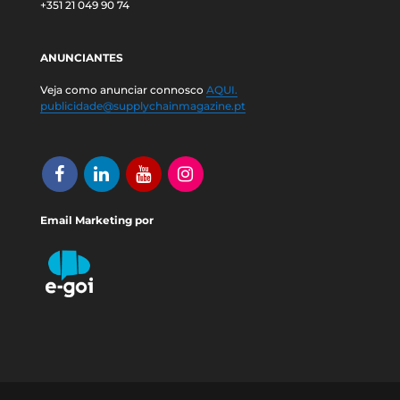
+351 21 049 90 74
ANUNCIANTES
Veja como anunciar connosco
AQUI.
publicidade@supplychainmagazine.pt
Email Marketing por