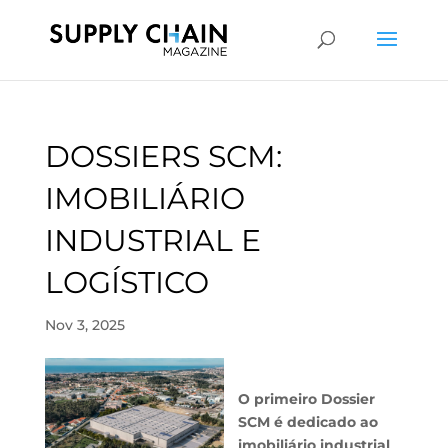
DOSSIERS SCM:
IMOBILIÁRIO
INDUSTRIAL E
LOGÍSTICO
Nov 3, 2025
O primeiro Dossier
SCM é dedicado ao
imobiliário industrial