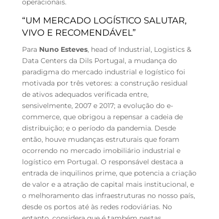
operacionais.
“UM MERCADO LOGÍSTICO SALUTAR,
VIVO E RECOMENDÁVEL”
Para
Nuno Esteves
, head of Industrial, Logistics &
Data Centers da Dils Portugal, a mudança do
paradigma do mercado industrial e logístico foi
motivada por três vetores: a construção residual
de ativos adequados verificada entre,
sensivelmente, 2007 e 2017; a evolução do e-
commerce, que obrigou a repensar a cadeia de
distribuição; e o período da pandemia. Desde
então, houve mudanças estruturais que foram
ocorrendo no mercado imobiliário industrial e
logístico em Portugal. O responsável destaca a
entrada de inquilinos prime, que potencia a criação
de valor e a atração de capital mais institucional, e
o melhoramento das infraestruturas no nosso país,
desde os portos até às redes rodoviárias. No
entanto, considera que é também nestas