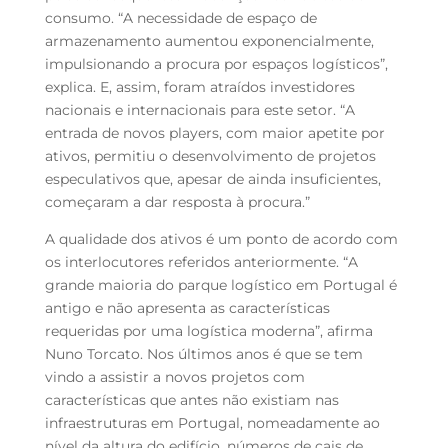
consumo. “A necessidade de espaço de
armazenamento aumentou exponencialmente,
impulsionando a procura por espaços logísticos”,
explica. E, assim, foram atraídos investidores
nacionais e internacionais para este setor. “A
entrada de novos players, com maior apetite por
ativos, permitiu o desenvolvimento de projetos
especulativos que, apesar de ainda insuficientes,
começaram a dar resposta à procura.”
A qualidade dos ativos é um ponto de acordo com
os interlocutores referidos anteriormente. “A
grande maioria do parque logístico em Portugal é
antigo e não apresenta as características
requeridas por uma logística moderna”, afirma
Nuno Torcato. Nos últimos anos é que se tem
vindo a assistir a novos projetos com
características que antes não existiam nas
infraestruturas em Portugal, nomeadamente ao
nível da altura do edifício, números de cais de