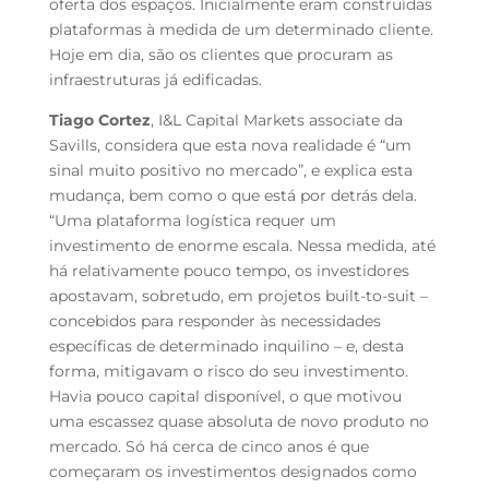
oferta dos espaços. Inicialmente eram construídas
plataformas à medida de um determinado cliente.
Hoje em dia, são os clientes que procuram as
infraestruturas já edificadas.
Tiago Cortez
, I&L Capital Markets associate da
Savills, considera que esta nova realidade é “um
sinal muito positivo no mercado”, e explica esta
mudança, bem como o que está por detrás dela.
“Uma plataforma logística requer um
investimento de enorme escala. Nessa medida, até
há relativamente pouco tempo, os investidores
apostavam, sobretudo, em projetos built-to-suit –
concebidos para responder às necessidades
específicas de determinado inquilino – e, desta
forma, mitigavam o risco do seu investimento.
Havia pouco capital disponível, o que motivou
uma escassez quase absoluta de novo produto no
mercado. Só há cerca de cinco anos é que
começaram os investimentos designados como