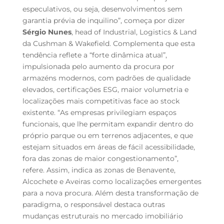
especulativos, ou seja, desenvolvimentos sem
garantia prévia de inquilino”, começa por dizer
Sérgio Nunes
, head of Industrial, Logistics & Land
da Cushman & Wakefield. Complementa que esta
tendência reflete a “forte dinâmica atual”,
impulsionada pelo aumento da procura por
armazéns modernos, com padrões de qualidade
elevados, certificações ESG, maior volumetria e
localizações mais competitivas face ao stock
existente. “As empresas privilegiam espaços
funcionais, que lhe permitam expandir dentro do
próprio parque ou em terrenos adjacentes, e que
estejam situados em áreas de fácil acessibilidade,
fora das zonas de maior congestionamento”,
refere. Assim, indica as zonas de Benavente,
Alcochete e Aveiras como localizações emergentes
para a nova procura. Além desta transformação de
paradigma, o responsável destaca outras
mudanças estruturais no mercado imobiliário