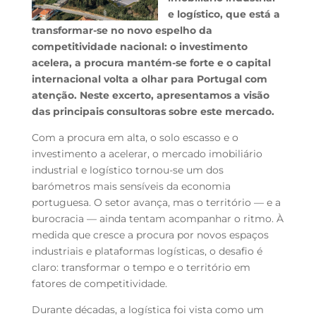
e logístico, que está a
transformar-se no novo espelho da
competitividade nacional: o investimento
acelera, a procura mantém-se forte e o capital
internacional volta a olhar para Portugal com
atenção. Neste excerto, apresentamos a visão
das principais consultoras sobre este mercado.
Com a procura em alta, o solo escasso e o
investimento a acelerar, o mercado imobiliário
industrial e logístico tornou-se um dos
barómetros mais sensíveis da economia
portuguesa. O setor avança, mas o território — e a
burocracia — ainda tentam acompanhar o ritmo. À
medida que cresce a procura por novos espaços
industriais e plataformas logísticas, o desafio é
claro: transformar o tempo e o território em
fatores de competitividade.
Durante décadas, a logística foi vista como um