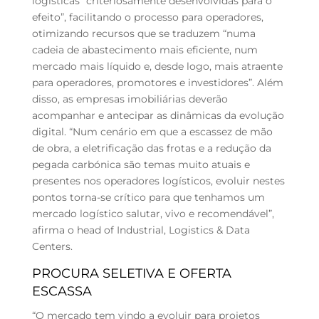
logísticas “criteriosamente desenvolvidas para o
efeito”, facilitando o processo para operadores,
otimizando recursos que se traduzem “numa
cadeia de abastecimento mais eficiente, num
mercado mais líquido e, desde logo, mais atraente
para operadores, promotores e investidores”. Além
disso, as empresas imobiliárias deverão
acompanhar e antecipar as dinâmicas da evolução
digital. “Num cenário em que a escassez de mão
de obra, a eletrificação das frotas e a redução da
pegada carbónica são temas muito atuais e
presentes nos operadores logísticos, evoluir nestes
pontos torna-se crítico para que tenhamos um
mercado logístico salutar, vivo e recomendável”,
afirma o head of Industrial, Logistics & Data
Centers.
PROCURA SELETIVA E OFERTA
ESCASSA
“O mercado tem vindo a evoluir para projetos