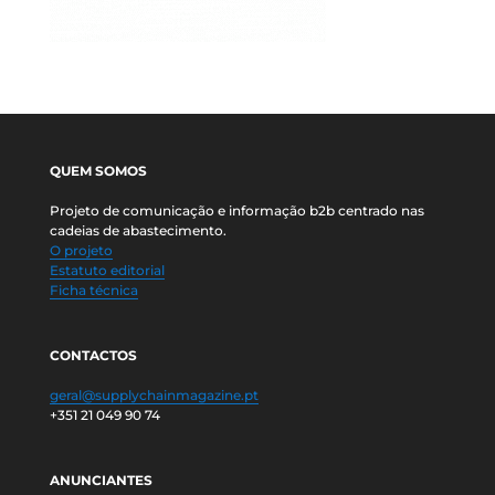
QUEM SOMOS
Projeto de comunicação e informação b2b centrado nas
cadeias de abastecimento.
O projeto
Estatuto editorial
Ficha técnica
CONTACTOS
geral@supplychainmagazine.pt
+351 21 049 90 74
ANUNCIANTES