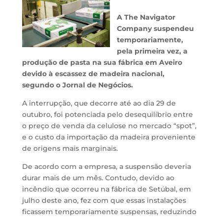
A The Navigator
Company suspendeu
temporariamente,
pela primeira vez, a
produção de pasta na sua fábrica em Aveiro
devido à escassez de madeira nacional,
segundo o Jornal de Negócios.
A interrupção, que decorre até ao dia 29 de
outubro, foi potenciada pelo desequilíbrio entre
o preço de venda da celulose no mercado “spot”,
e o custo da importação da madeira proveniente
de origens mais marginais.
De acordo com a empresa, a suspensão deveria
durar mais de um mês. Contudo, devido ao
incêndio que ocorreu na fábrica de Setúbal, em
julho deste ano, fez com que essas instalações
ficassem temporariamente suspensas, reduzindo