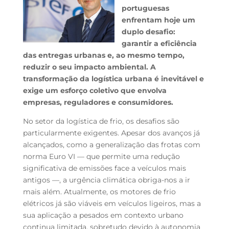
portuguesas
enfrentam hoje um
duplo desafio:
garantir a eficiência
das entregas urbanas e, ao mesmo tempo,
reduzir o seu impacto ambiental. A
transformação da logística urbana é inevitável e
exige um esforço coletivo que envolva
empresas, reguladores e consumidores.
No setor da logística de frio, os desafios são
particularmente exigentes. Apesar dos avanços já
alcançados, como a generalização das frotas com
norma Euro VI — que permite uma redução
significativa de emissões face a veículos mais
antigos —, a urgência climática obriga-nos a ir
mais além. Atualmente, os motores de frio
elétricos já são viáveis em veículos ligeiros, mas a
sua aplicação a pesados em contexto urbano
continua limitada, sobretudo devido à autonomia