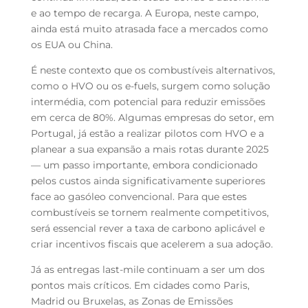
e ao tempo de recarga. A Europa, neste campo,
ainda está muito atrasada face a mercados como
os EUA ou China.
É neste contexto que os combustíveis alternativos,
como o HVO ou os e-fuels, surgem como solução
intermédia, com potencial para reduzir emissões
em cerca de 80%. Algumas empresas do setor, em
Portugal, já estão a realizar pilotos com HVO e a
planear a sua expansão a mais rotas durante 2025
— um passo importante, embora condicionado
pelos custos ainda significativamente superiores
face ao gasóleo convencional. Para que estes
combustíveis se tornem realmente competitivos,
será essencial rever a taxa de carbono aplicável e
criar incentivos fiscais que acelerem a sua adoção.
Já as entregas
last-mile
continuam a ser um dos
pontos mais críticos. Em cidades como Paris,
Madrid ou Bruxelas, as Zonas de Emissões