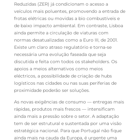
Reduzidas (ZER) já condicionam o acesso a
veículos mais poluentes, promovendo a entrada de
frotas elétricas ou movidas a bio combustíveis e
de baixo impacto ambiental. Em contraste, Lisboa
ainda permite a circulação de viaturas com
normas desatualizadas como a Euro III, de 2001.
Existe um claro atraso regulatório e torna-se
necessária uma evolução faseada que seja
discutida e feita com todos os stakeholders. Os
apoios a meios alternativos como meios
eléctricos, a possibilidade de criação de hubs
logísticos nas cidades ou nas suas periferias de
proximidade poderão ser soluções.
As novas exigências de consumo — entregas mais
rápidas, produtos mais frescos — intensificam
ainda mais a pressão sobre o setor. A adaptação
tem de ser estrutural e sustentada por uma visão
estratégica nacional. Para que Portugal não fique
ainda mais na cauda da Europa, é urgente uma