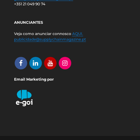
+351 21 049 90 74
ANUNCIANTES
Veja como anunciar connosco
AQUI.
publicidade@supplychainmagazine.pt
Email Marketing por