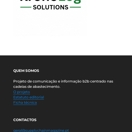
QUEM SOMOS
Projeto de comunicação e informação b2b centrado nas
cadeias de abastecimento.
O projeto
Estatuto editorial
Ficha técnica
CONTACTOS
geral@supplychainmagazine.pt