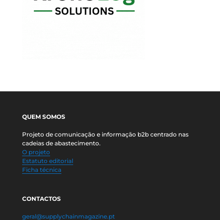
QUEM SOMOS
Projeto de comunicação e informação b2b centrado nas
cadeias de abastecimento.
O projeto
Estatuto editorial
Ficha técnica
CONTACTOS
geral@supplychainmagazine.pt