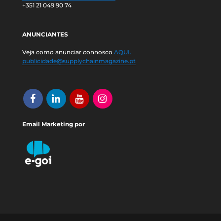
+351 21 049 90 74
ANUNCIANTES
Veja como anunciar connosco
AQUI.
publicidade@supplychainmagazine.pt
Email Marketing por