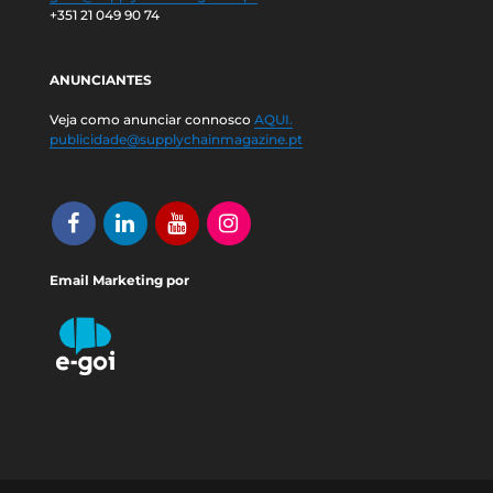
+351 21 049 90 74
ANUNCIANTES
Veja como anunciar connosco
AQUI.
publicidade@supplychainmagazine.pt
Email Marketing por