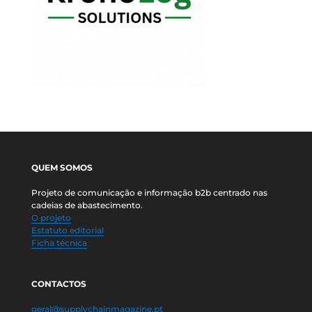
QUEM SOMOS
Projeto de comunicação e informação b2b centrado nas
cadeias de abastecimento.
O projeto
Estatuto editorial
Ficha técnica
CONTACTOS
geral@supplychainmagazine.pt