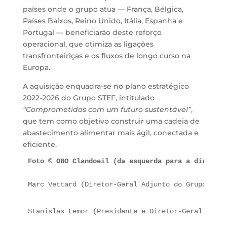
países onde o grupo atua — França, Bélgica,
Países Baixos, Reino Unido, Itália, Espanha e
Portugal — beneficiarão deste reforço
operacional, que otimiza as ligações
transfronteiriças e os fluxos de longo curso na
Europa.
A aquisição enquadra-se no plano estratégico
2022-2026 do Grupo STEF, intitulado
“Comprometidos com um futuro sustentável”
,
que tem como objetivo construir uma cadeia de
abastecimento alimentar mais ágil, conectada e
eficiente.
Foto © OBO Clandoeil (da esquerda para a direita)
Marc Vettard (Diretor-Geral Adjunto do Grupo STEF
Stanislas Lemor (Presidente e Diretor-Geral do Gr