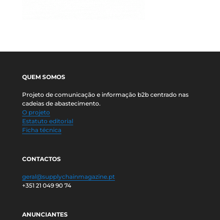
QUEM SOMOS
Projeto de comunicação e informação b2b centrado nas
cadeias de abastecimento.
O projeto
Estatuto editorial
Ficha técnica
CONTACTOS
geral@supplychainmagazine.pt
+351 21 049 90 74
ANUNCIANTES