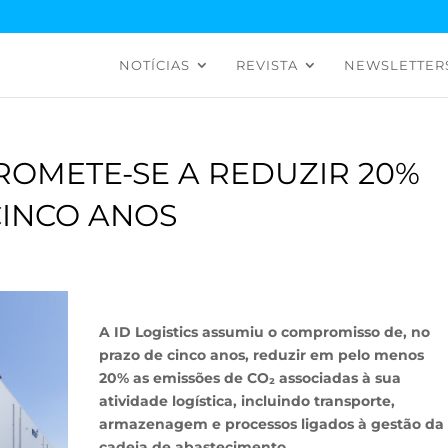
NOTÍCIAS
REVISTA
NEWSLETTER
ROMETE-SE A REDUZIR 20%
CINCO ANOS
A ID Logistics assumiu o compromisso de, no
prazo de cinco anos, reduzir em pelo menos
20% as emissões de CO₂ associadas à sua
atividade logística, incluindo transporte,
armazenagem e processos ligados à gestão da
cadeia de abastecimento.