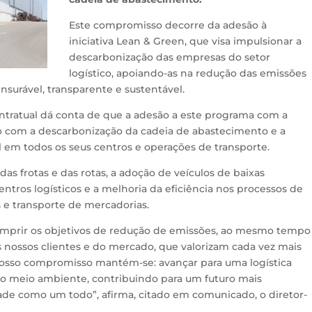
Este compromisso decorre da adesão à
iniciativa Lean & Green, que visa impulsionar a
descarbonização das empresas do setor
logístico, apoiando-as na redução das emissões
surável, transparente e sustentável.
ntratual dá conta de que a adesão a este programa com a
o com a descarbonização da cadeia de abastecimento e a
l em todos os seus centros e operações de transporte.
das frotas e das rotas, a adoção de veículos de baixas
ntros logísticos e a melhoria da eficiência nos processos de
 transporte de mercadorias.
cumprir os objetivos de redução de emissões, ao mesmo tempo
s nossos clientes e do mercado, que valorizam cada vez mais
nosso compromisso mantém-se: avançar para uma logística
a do meio ambiente, contribuindo para um futuro mais
edade como um todo”, afirma, citado em comunicado, o diretor-