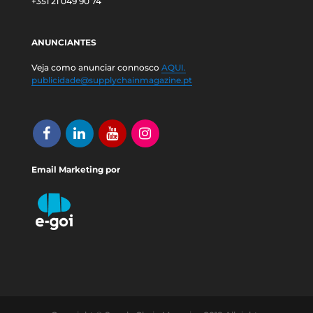
+351 21 049 90 74
ANUNCIANTES
Veja como anunciar connosco
AQUI.
publicidade@supplychainmagazine.pt
Email Marketing por