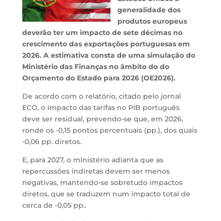
generalidade dos
produtos europeus
deverão ter um impacto de sete décimas no
crescimento das exportações portuguesas em
2026. A estimativa consta de uma simulação do
Ministério das Finanças no âmbito do do
Orçamento do Estado para 2026 (OE2026).
De acordo com o relatório, citado pelo jornal
ECO, o impacto das tarifas no PIB português
deve ser residual, prevendo-se que, em 2026,
ronde os -0,15 pontos percentuais (pp.), dos quais
-0,06 pp. diretos.
E, para 2027, o ministério adianta que as
repercussões indiretas devem ser menos
negativas, mantendo-se sobretudo impactos
diretos, que se traduzem num impacto total de
cerca de -0,05 pp..