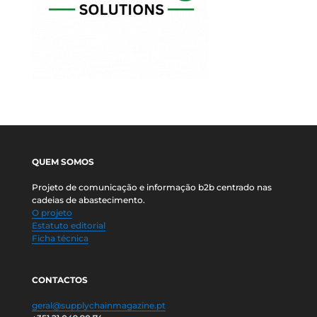
QUEM SOMOS
Projeto de comunicação e informação b2b centrado nas
cadeias de abastecimento.
O projeto
Estatuto editorial
Ficha técnica
CONTACTOS
geral@supplychainmagazine.pt