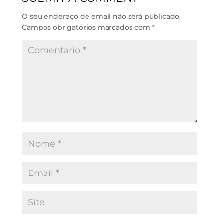
n
p
k
O seu endereço de email não será publicado.
Campos obrigatórios marcados com
*