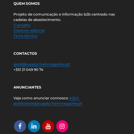
QUEM SOMOS
Projeto de comunicação e informação b2b centrado nas
cadeias de abastecimento.
O projeto
Estatuto editorial
Ficha técnica
CONTACTOS
geral@supplychainmagazine.pt
+351 21 049 90 74
ANUNCIANTES
Veja como anunciar connosco
AQUI.
publicidade@supplychainmagazine.pt