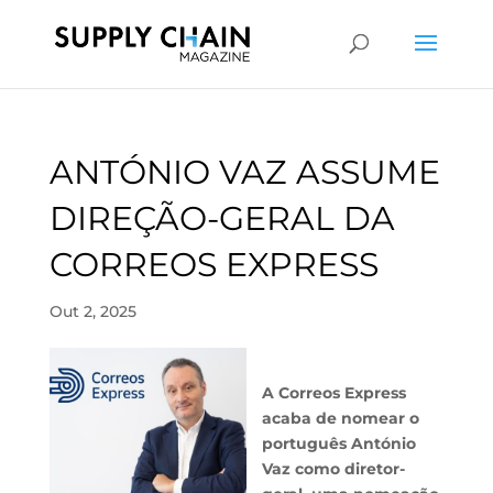
ANTÓNIO VAZ ASSUME
DIREÇÃO-GERAL DA
CORREOS EXPRESS
Out 2, 2025
A Correos Express
acaba de nomear o
português António
Vaz como diretor-