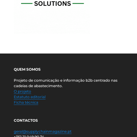
QUEM SOMOS
Projeto de comunicação e informação b2b centrado nas
cadeias de abastecimento.
O projeto
Estatuto editorial
Ficha técnica
CONTACTOS
geral@supplychainmagazine.pt
+351 21 049 90 74