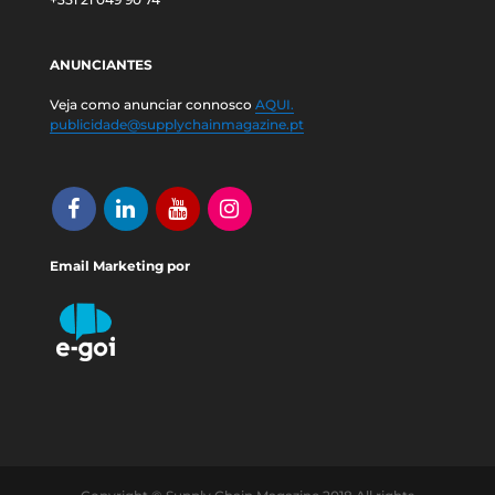
ANUNCIANTES
Veja como anunciar connosco
AQUI.
publicidade@supplychainmagazine.pt
Email Marketing por