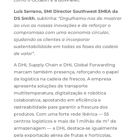
como o Octabin e a BoxPallet.
Luis Serrano, SMI Director Southwest EMEA da
DS Smith
, sublinha:
“Orgulhamo-nos de mostrar
ao vivo as nossas inovações e de reforçar o
compromisso com uma economia circular,
ajudando os clientes a incorporar
sustentabilidade em todas as fases da cadeia
de valor”.
A DHL Supply Chain e DHL Global Forwarding
marcam também presença, reforçando o papel
da logística na cadeia de frescos. A empresa
apresenta soluções de transporte
multitemperatura, digitalização e robótica
colaborativa, apostando em eficiência e
rastreabilidade para garantir a frescura dos
produtos. Com uma forte rede ibérica — 55
centros logísticos e mais de 1 milhão de m² de
armazenagem — a DHL destaca-se igualmente
pela exportação aérea de frutas e hortícolas,